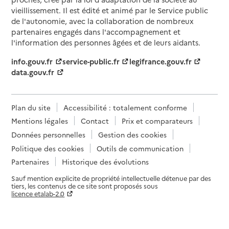
vieillissement. Il est édité et animé par le Service public
de l'autonomie, avec la collaboration de nombreux
partenaires engagés dans l'accompagnement et
l'information des personnes âgées et de leurs aidants.
info.gouv.fr
service-public.fr
legifrance.gouv.fr
data.gouv.fr
Plan du site
Accessibilité : totalement conforme
Mentions légales
Contact
Prix et comparateurs
Données personnelles
Gestion des cookies
Politique des cookies
Outils de communication
Partenaires
Historique des évolutions
Sauf mention explicite de propriété intellectuelle détenue par des
tiers, les contenus de ce site sont proposés sous
licence etalab-2.0
Paramètres sur le choix des cookies