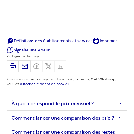
Définitions des établissements et services
Imprimer
Signaler une erreur
Partager cette page
Imprimer
Partager par email
Partager sur Facebook
Partager sur X
Partager sur Linkedin
Si vous souhaitez partager sur Facebook, LinkedIn, X et Whatsapp,
veuillez
autoriser le dépôt de cookies
.
À quoi correspond le prix mensuel ?
Comment lancer une comparaison des prix ?
Comment lancer une comparaison des restes