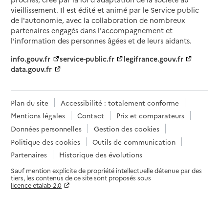
vieillissement. Il est édité et animé par le Service public
de l'autonomie, avec la collaboration de nombreux
partenaires engagés dans l'accompagnement et
l'information des personnes âgées et de leurs aidants.
info.gouv.fr
service-public.fr
legifrance.gouv.fr
data.gouv.fr
Plan du site
Accessibilité : totalement conforme
Mentions légales
Contact
Prix et comparateurs
Données personnelles
Gestion des cookies
Politique des cookies
Outils de communication
Partenaires
Historique des évolutions
Sauf mention explicite de propriété intellectuelle détenue par des
tiers, les contenus de ce site sont proposés sous
licence etalab-2.0
Paramètres sur le choix des cookies