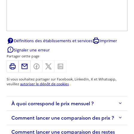
Définitions des établissements et services
Imprimer
Signaler une erreur
Partager cette page
Imprimer
Partager par email
Partager sur Facebook
Partager sur X
Partager sur Linkedin
Si vous souhaitez partager sur Facebook, LinkedIn, X et Whatsapp,
veuillez
autoriser le dépôt de cookies
.
À quoi correspond le prix mensuel ?
Comment lancer une comparaison des prix ?
Comment lancer une comparaison des restes