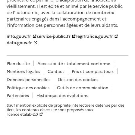
vieillissement. Il est édité et animé par le Service public
de l'autonomie, avec la collaboration de nombreux
partenaires engagés dans l'accompagnement et
l'information des personnes âgées et de leurs aidants.
info.gouv.fr
service-public.fr
legifrance.gouv.fr
data.gouv.fr
Plan du site
Accessibilité : totalement conforme
Mentions légales
Contact
Prix et comparateurs
Données personnelles
Gestion des cookies
Politique des cookies
Outils de communication
Partenaires
Historique des évolutions
Sauf mention explicite de propriété intellectuelle détenue par des
tiers, les contenus de ce site sont proposés sous
licence etalab-2.0
Paramètres sur le choix des cookies