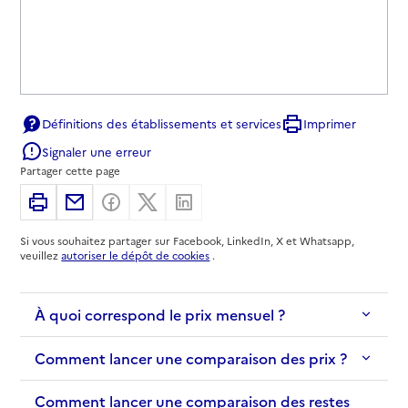
Définitions des établissements et services
Imprimer
Signaler une erreur
Partager cette page
Imprimer
Partager par email
Partager sur Facebook
Partager sur X
Partager sur Linkedin
Si vous souhaitez partager sur Facebook, LinkedIn, X et Whatsapp,
veuillez
autoriser le dépôt de cookies
.
À quoi correspond le prix mensuel ?
Comment lancer une comparaison des prix ?
Comment lancer une comparaison des restes