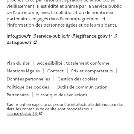
vieillissement. Il est édité et animé par le Service public
de l'autonomie, avec la collaboration de nombreux
partenaires engagés dans l'accompagnement et
l'information des personnes âgées et de leurs aidants.
info.gouv.fr
service-public.fr
legifrance.gouv.fr
data.gouv.fr
Plan du site
Accessibilité : totalement conforme
Mentions légales
Contact
Prix et comparateurs
Données personnelles
Gestion des cookies
Politique des cookies
Outils de communication
Partenaires
Historique des évolutions
Sauf mention explicite de propriété intellectuelle détenue par des
tiers, les contenus de ce site sont proposés sous
licence etalab-2.0
Paramètres sur le choix des cookies