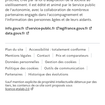
vieillissement. Il est édité et animé par le Service public
de l'autonomie, avec la collaboration de nombreux
partenaires engagés dans l'accompagnement et
l'information des personnes âgées et de leurs aidants.
info.gouv.fr
service-public.fr
legifrance.gouv.fr
data.gouv.fr
Plan du site
Accessibilité : totalement conforme
Mentions légales
Contact
Prix et comparateurs
Données personnelles
Gestion des cookies
Politique des cookies
Outils de communication
Partenaires
Historique des évolutions
Sauf mention explicite de propriété intellectuelle détenue par des
tiers, les contenus de ce site sont proposés sous
licence etalab-2.0
Paramètres sur le choix des cookies