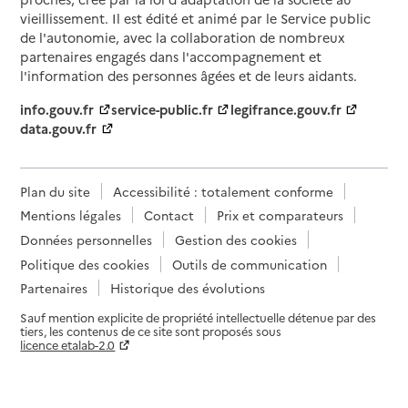
vieillissement. Il est édité et animé par le Service public
de l'autonomie, avec la collaboration de nombreux
partenaires engagés dans l'accompagnement et
l'information des personnes âgées et de leurs aidants.
info.gouv.fr
service-public.fr
legifrance.gouv.fr
data.gouv.fr
Plan du site
Accessibilité : totalement conforme
Mentions légales
Contact
Prix et comparateurs
Données personnelles
Gestion des cookies
Politique des cookies
Outils de communication
Partenaires
Historique des évolutions
Sauf mention explicite de propriété intellectuelle détenue par des
tiers, les contenus de ce site sont proposés sous
licence etalab-2.0
Paramètres sur le choix des cookies