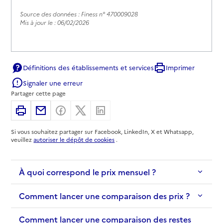
Source des données : Finess n° 470009028
Mis à jour le : 06/02/2026
Définitions des établissements et services
Imprimer
Signaler une erreur
Partager cette page
Imprimer
Partager par email
Partager sur Facebook
Partager sur X
Partager sur Linkedin
Si vous souhaitez partager sur Facebook, LinkedIn, X et Whatsapp,
veuillez
autoriser le dépôt de cookies
.
À quoi correspond le prix mensuel ?
Comment lancer une comparaison des prix ?
Comment lancer une comparaison des restes