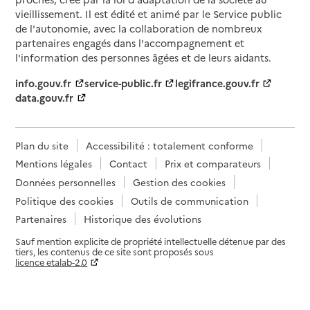
vieillissement. Il est édité et animé par le Service public
de l'autonomie, avec la collaboration de nombreux
partenaires engagés dans l'accompagnement et
l'information des personnes âgées et de leurs aidants.
info.gouv.fr
service-public.fr
legifrance.gouv.fr
data.gouv.fr
Plan du site
Accessibilité : totalement conforme
Mentions légales
Contact
Prix et comparateurs
Données personnelles
Gestion des cookies
Politique des cookies
Outils de communication
Partenaires
Historique des évolutions
Sauf mention explicite de propriété intellectuelle détenue par des
tiers, les contenus de ce site sont proposés sous
licence etalab-2.0
Paramètres sur le choix des cookies