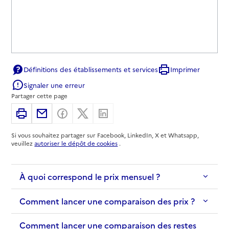
Définitions des établissements et services
Imprimer
Signaler une erreur
Partager cette page
Imprimer
Partager par email
Partager sur Facebook
Partager sur X
Partager sur Linkedin
Si vous souhaitez partager sur Facebook, LinkedIn, X et Whatsapp,
veuillez
autoriser le dépôt de cookies
.
À quoi correspond le prix mensuel ?
Comment lancer une comparaison des prix ?
Comment lancer une comparaison des restes