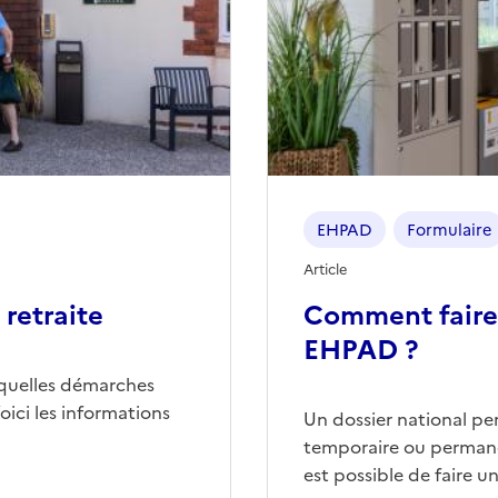
EHPAD
Formulaire
Article
retraite
Comment faire
EHPAD ?
quelles démarches
ici les informations
Un dossier national p
temporaire ou permane
est possible de faire 