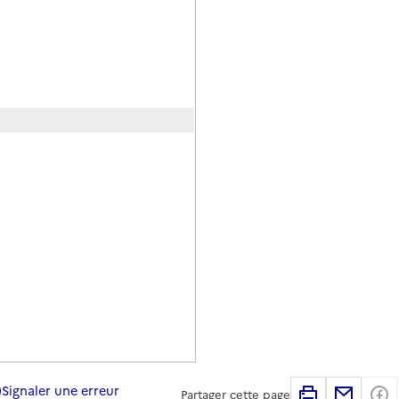
Signaler une erreur
Imprimer
Partag
Partager cette page