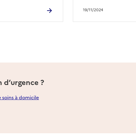
19/11/2024
n d’urgence ?
e soins à domicile