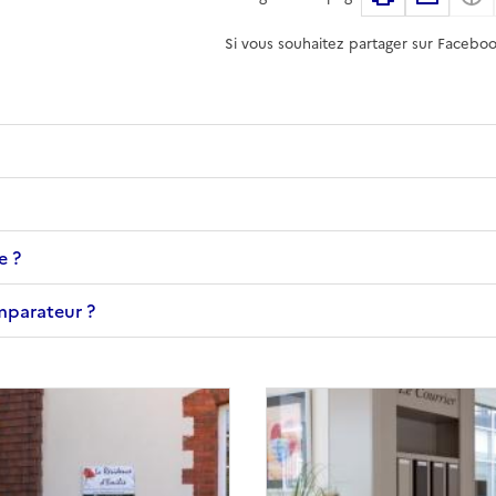
Si vous souhaitez partager sur Faceboo
e ?
omparateur ?