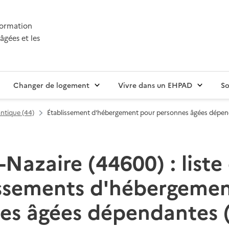
nformation
âgées et les
Changer de logement
Vivre dans un EHPAD
So
antique (44)
Établissement d'hébergement pour personnes âgées dépe
-Nazaire (44600) : liste
issements d'hébergemen
es âgées dépendantes