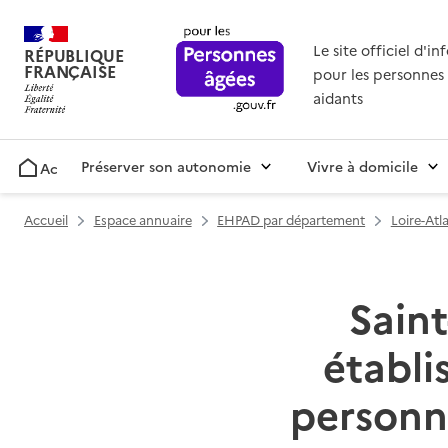
Le site officiel d'i
RÉPUBLIQUE
FRANÇAISE
pour les personnes 
aidants
Préserver son autonomie
Vivre à domicile
Accueil
Accueil
Espace annuaire
EHPAD par département
Loire-Atl
Saint
établ
personn