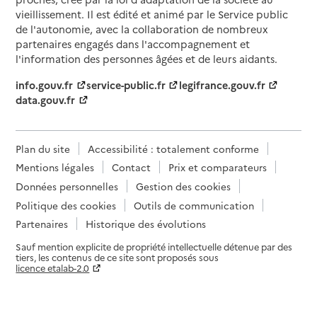
vieillissement. Il est édité et animé par le Service public
de l'autonomie, avec la collaboration de nombreux
partenaires engagés dans l'accompagnement et
l'information des personnes âgées et de leurs aidants.
info.gouv.fr
service-public.fr
legifrance.gouv.fr
data.gouv.fr
Plan du site
Accessibilité : totalement conforme
Mentions légales
Contact
Prix et comparateurs
Données personnelles
Gestion des cookies
Politique des cookies
Outils de communication
Partenaires
Historique des évolutions
Sauf mention explicite de propriété intellectuelle détenue par des
tiers, les contenus de ce site sont proposés sous
licence etalab-2.0
Paramètres sur le choix des cookies