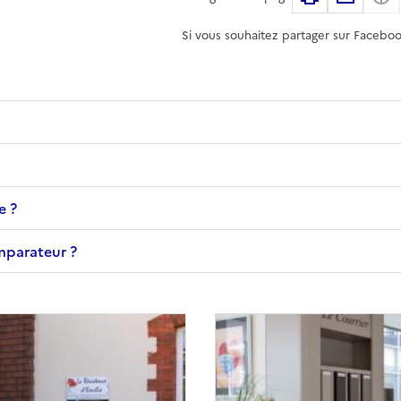
Si vous souhaitez partager sur Faceboo
e ?
omparateur ?