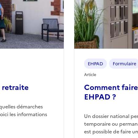
EHPAD
Formulaire
Article
retraite
Comment faire
EHPAD ?
quelles démarches
ici les informations
Un dossier national p
temporaire ou permane
est possible de faire 