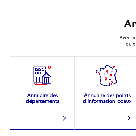
An
Avec no
ou o
Annuaire des
Annuaire des points
départements
d’information locaux