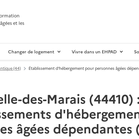
nformation
âgées et les
Changer de logement
Vivre dans un EHPAD
So
antique (44)
Établissement d'hébergement pour personnes âgées dépe
le-des-Marais (44410) :
issements d'hébergemen
es âgées dépendantes