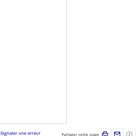
Signaler une erreur
Imprimer
Partag
Partager cette page