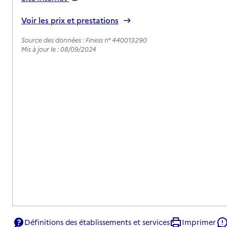
Rapport HAS
Voir les prix et prestations
Source des données : Finess n° 440013290
Mis à jour le : 08/09/2024
Définitions des établissements et services
Imprimer