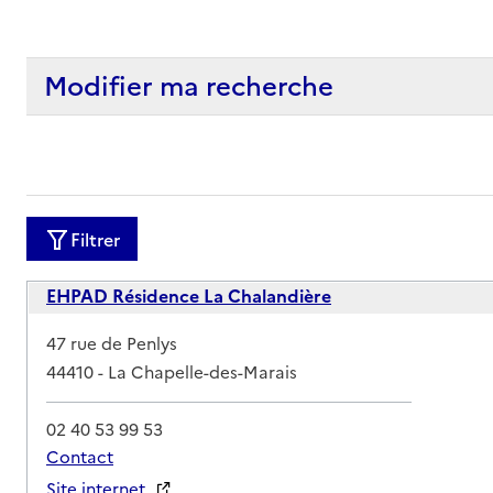
Modifier ma recherche
Filtrer
EHPAD Résidence La Chalandière
Adresse
47 rue de Penlys
44410
-
La Chapelle-des-Marais
02 40 53 99 53
Contact
Site internet