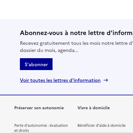
Abonnez-vous à notre lettre d'inform
Recevez gratuitement tous les mois notre lettre d'
dossier du mois, agenda...
S'abonner
Voir toutes les lettres d'information
Préserver son autonomie
Vivre à domicile
Perte d'autonomie : évaluation
Bénéficier d'aide à domicile
et droits