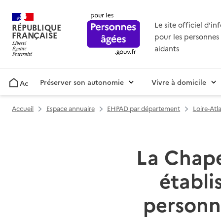
Le site officiel d'i
RÉPUBLIQUE
FRANÇAISE
pour les personnes 
aidants
Préserver son autonomie
Vivre à domicile
Accueil
Accueil
Espace annuaire
EHPAD par département
Loire-Atl
La Chapel
établ
personn