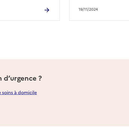
19/11/2024
n d’urgence ?
e soins à domicile