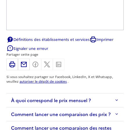
Définitions des établissements et services
Imprimer
Signaler une erreur
Partager cette page
Imprimer
Partager par email
Partager sur Facebook
Partager sur X
Partager sur Linkedin
Si vous souhaitez partager sur Facebook, LinkedIn, X et Whatsapp,
veuillez
autoriser le dépôt de cookies
.
À quoi correspond le prix mensuel ?
Comment lancer une comparaison des prix ?
Comment lancer une comparaison des restes