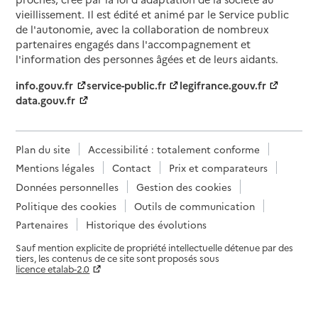
vieillissement. Il est édité et animé par le Service public
de l'autonomie, avec la collaboration de nombreux
partenaires engagés dans l'accompagnement et
l'information des personnes âgées et de leurs aidants.
info.gouv.fr
service-public.fr
legifrance.gouv.fr
data.gouv.fr
Plan du site
Accessibilité : totalement conforme
Mentions légales
Contact
Prix et comparateurs
Données personnelles
Gestion des cookies
Politique des cookies
Outils de communication
Partenaires
Historique des évolutions
Sauf mention explicite de propriété intellectuelle détenue par des
tiers, les contenus de ce site sont proposés sous
licence etalab-2.0
Paramètres sur le choix des cookies