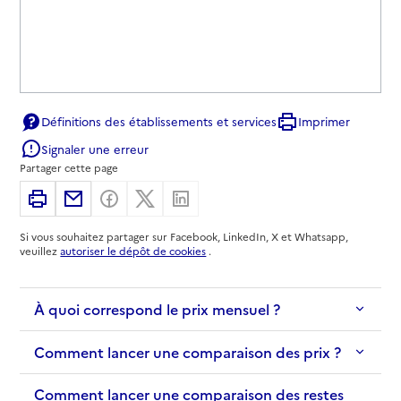
Définitions des établissements et services
Imprimer
Signaler une erreur
Partager cette page
Imprimer
Partager par email
Partager sur Facebook
Partager sur X
Partager sur Linkedin
Si vous souhaitez partager sur Facebook, LinkedIn, X et Whatsapp,
veuillez
autoriser le dépôt de cookies
.
À quoi correspond le prix mensuel ?
Comment lancer une comparaison des prix ?
Comment lancer une comparaison des restes