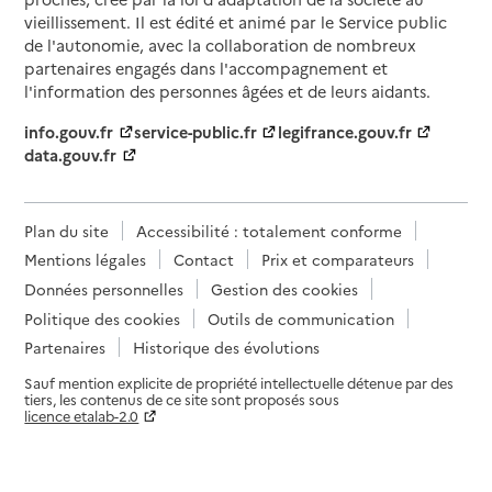
vieillissement. Il est édité et animé par le Service public
de l'autonomie, avec la collaboration de nombreux
partenaires engagés dans l'accompagnement et
l'information des personnes âgées et de leurs aidants.
info.gouv.fr
service-public.fr
legifrance.gouv.fr
data.gouv.fr
Plan du site
Accessibilité : totalement conforme
Mentions légales
Contact
Prix et comparateurs
Données personnelles
Gestion des cookies
Politique des cookies
Outils de communication
Partenaires
Historique des évolutions
Sauf mention explicite de propriété intellectuelle détenue par des
tiers, les contenus de ce site sont proposés sous
licence etalab-2.0
Paramètres sur le choix des cookies