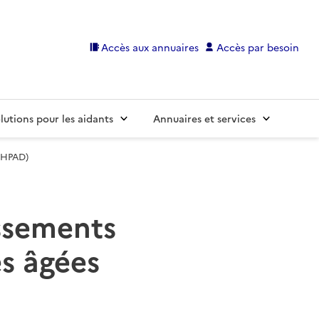
Accès aux annuaires
Accès par besoin
lutions pour les aidants
Annuaires et services
(EHPAD)
issements
s âgées