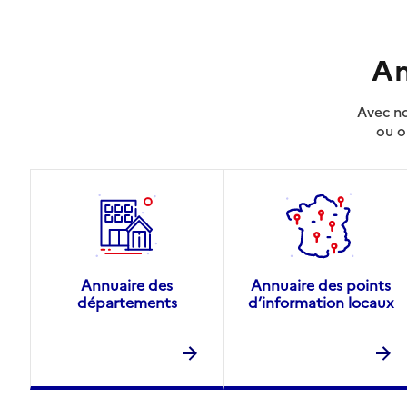
An
Avec no
ou o
Annuaire des
Annuaire des points
départements
d’information locaux