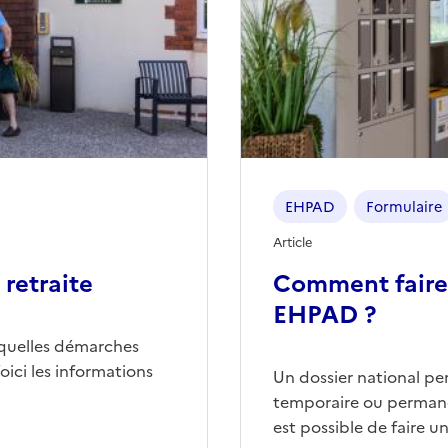
EHPAD
Formulaire
Article
retraite
Comment faire
EHPAD ?
quelles démarches
ici les informations
Un dossier national p
temporaire ou permane
est possible de faire 