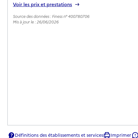
Voir les prix et prestations
Source des données : Finess n° 400780706
Mis à jour le : 26/06/2026
Définitions des établissements et services
Imprimer