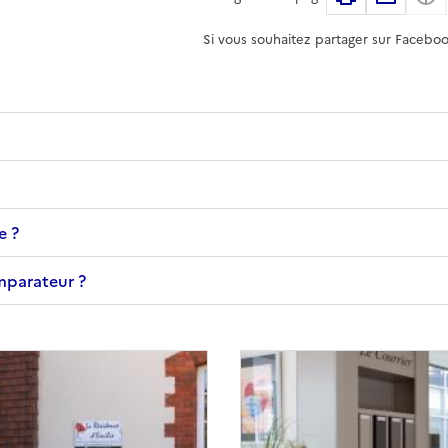
Si vous souhaitez partager sur Faceboo
e ?
omparateur ?