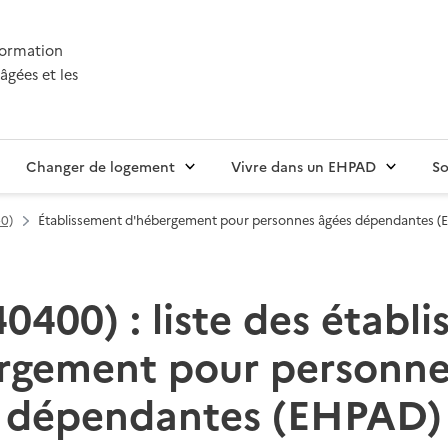
nformation
âgées et les
Changer de logement
Vivre dans un EHPAD
So
40)
Établissement d'hébergement pour personnes âgées dépendantes 
40400) : liste des établ
rgement pour personne
dépendantes (EHPAD)