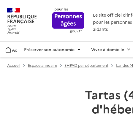
Le site officiel d'i
RÉPUBLIQUE
FRANÇAISE
pour les personnes 
aidants
Préserver son autonomie
Vivre à domicile
Accueil
Accueil
Espace annuaire
EHPAD par département
Landes (
Tartas (
d'hébe