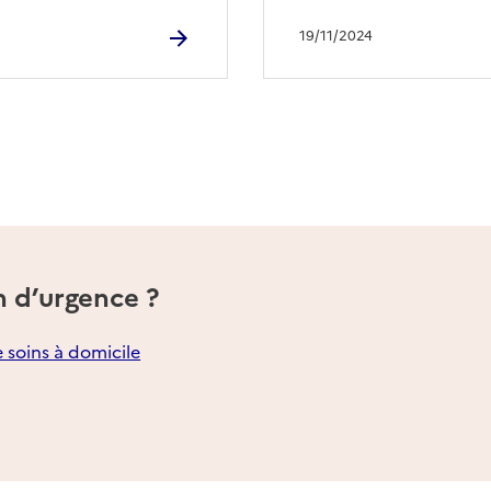
19/11/2024
n d’urgence ?
e soins à domicile