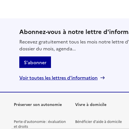
Abonnez-vous à notre lettre d'inform
Recevez gratuitement tous les mois notre lettre d'
dossier du mois, agenda...
S'abonner
Voir toutes les lettres d'information
Préserver son autonomie
Vivre à domicile
Perte d'autonomie : évaluation
Bénéficier d'aide à domicile
et droits