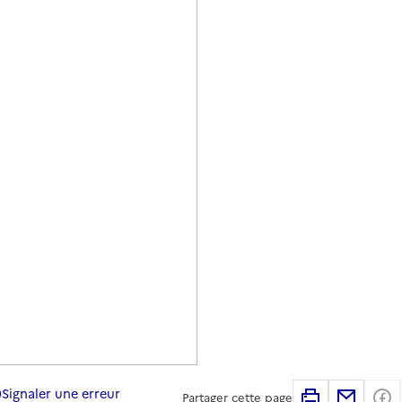
Signaler une erreur
Imprimer
Partag
Partager cette page