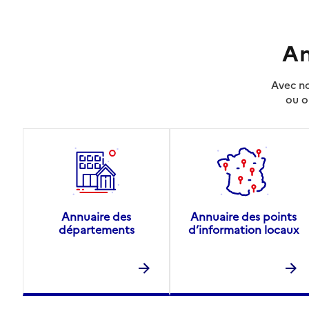
An
Avec no
ou o
Annuaire des
Annuaire des points
départements
d’information locaux