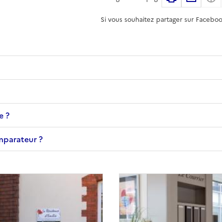
Si vous souhaitez partager sur Faceboo
e ?
omparateur ?