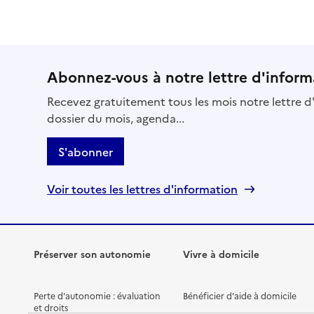
Abonnez-vous à notre lettre d'inform
Recevez gratuitement tous les mois notre lettre d'
dossier du mois, agenda...
S'abonner
Voir toutes les lettres d'information
Préserver son autonomie
Vivre à domicile
Perte d'autonomie : évaluation
Bénéficier d'aide à domicile
et droits