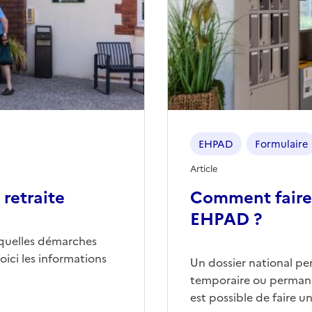
EHPAD
Formulaire
Article
retraite
Comment faire
EHPAD ?
quelles démarches
ici les informations
Un dossier national p
temporaire ou permane
est possible de faire 