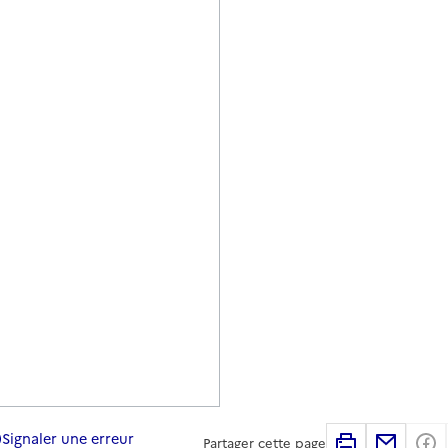
Signaler une erreur
Imprimer
Partag
Partager cette page