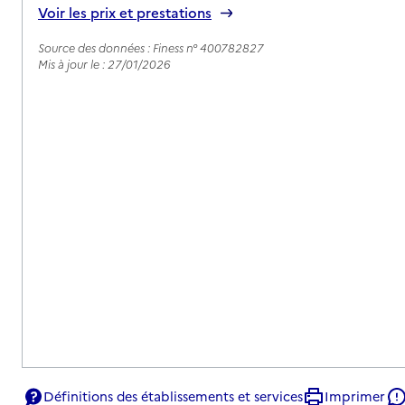
Voir les prix et prestations
Source des données : Finess n° 400782827
Mis à jour le : 27/01/2026
Définitions des établissements et services
Imprimer