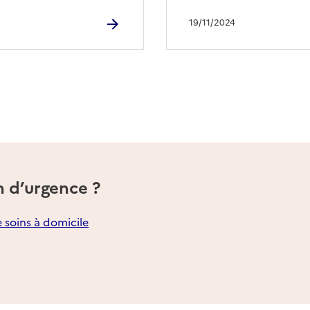
19/11/2024
n d’urgence ?
e soins à domicile