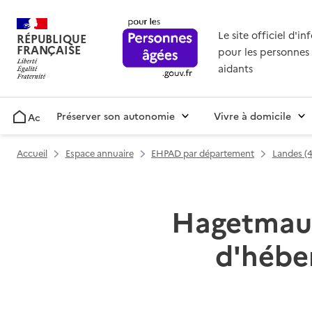
Le site officiel d'i
RÉPUBLIQUE
FRANÇAISE
pour les personnes 
aidants
Préserver son autonomie
Vivre à domicile
Accueil
Accueil
Espace annuaire
EHPAD par département
Landes (
Hagetmau (
d'hébe