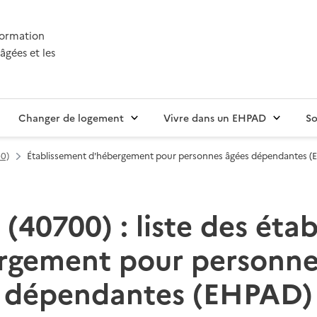
nformation
âgées et les
Changer de logement
Vivre dans un EHPAD
So
40)
Établissement d'hébergement pour personnes âgées dépendantes 
40700) : liste des éta
rgement pour personne
dépendantes (EHPAD)