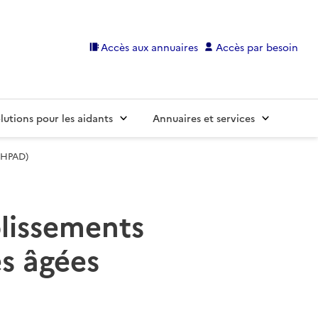
Accès aux annuaires
Accès par besoin
lutions pour les aidants
Annuaires et services
(EHPAD)
blissements
s âgées