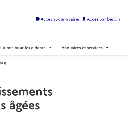
Accès aux annuaires
Accès par besoin
lutions pour les aidants
Annuaires et services
PAD)
lissements
s âgées