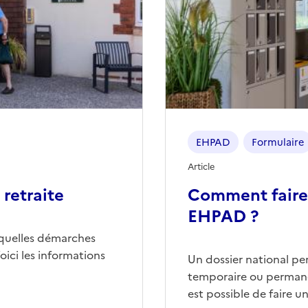
EHPAD
Formulaire
Article
retraite
Comment faire
EHPAD ?
quelles démarches
ici les informations
Un dossier national p
temporaire ou permane
est possible de faire 