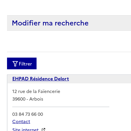
Modifier ma recherche
Filtrer
EHPAD Résidence Delort
Adresse
12 rue de la Faïencerie
39600
-
Arbois
03 84 73 66 00
Contact
Site internet