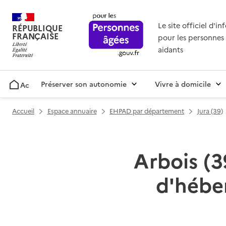
Le site officiel d'i
RÉPUBLIQUE
FRANÇAISE
pour les personnes 
aidants
Préserver son autonomie
Vivre à domicile
Accueil
Accueil
Espace annuaire
EHPAD par département
Jura (39)
Arbois (3
d'hébe