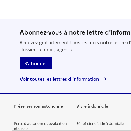
Abonnez-vous à notre lettre d'inform
Recevez gratuitement tous les mois notre lettre d'
dossier du mois, agenda...
S'abonner
Voir toutes les lettres d'information
Préserver son autonomie
Vivre à domicile
Perte d'autonomie : évaluation
Bénéficier d'aide à domicile
et droits