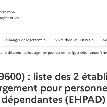
nformation
âgées et les
Changer de logement
Vivre dans un EHPAD
So
Établissement d'hébergement pour personnes âgées dépendantes (EH
9600) : liste des 2 étab
rgement pour personne
dépendantes (EHPAD)