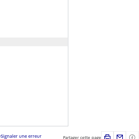
Signaler une erreur
Imprimer
Partag
Partager cette page