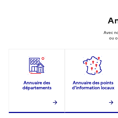
An
Avec no
ou o
Annuaire des
Annuaire des points
départements
d’information locaux