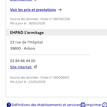
Rapport HAS
Voir les prix et prestations
Source des données : Finess n° 390782258
Mis à jour le : 18/05/2026
EHPAD L'ermitage
Adresse
23 rue de l'Hôpital
39600
-
Arbois
03 84 66 44 00
Site internet
Rapport HAS
Source des données : Finess n° 390008951
Mis à jour le : 22/05/2026
Définitions des établissements et services
Imprimer