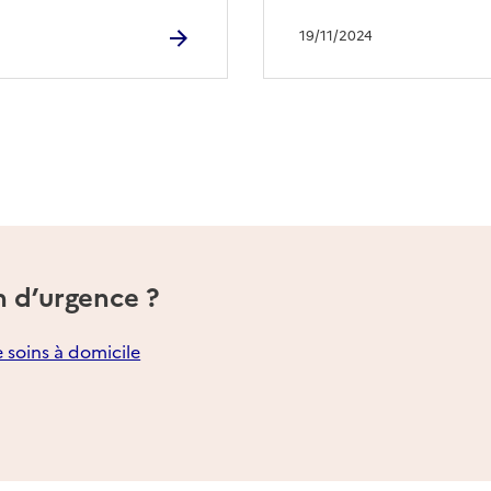
19/11/2024
n d’urgence ?
e soins à domicile