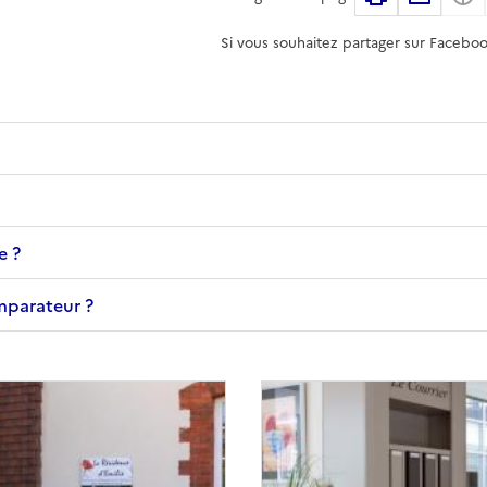
Si vous souhaitez partager sur Faceboo
e ?
omparateur ?