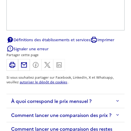
Définitions des établissements et services
Imprimer
Signaler une erreur
Partager cette page
Imprimer
Partager par email
Partager sur Facebook
Partager sur X
Partager sur Linkedin
Si vous souhaitez partager sur Facebook, LinkedIn, X et Whatsapp,
veuillez
autoriser le dépôt de cookies
.
À quoi correspond le prix mensuel ?
Comment lancer une comparaison des prix ?
Comment lancer une comparaison des restes