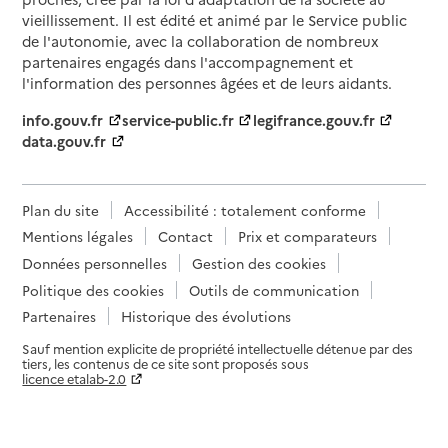
vieillissement. Il est édité et animé par le Service public
de l'autonomie, avec la collaboration de nombreux
partenaires engagés dans l'accompagnement et
l'information des personnes âgées et de leurs aidants.
info.gouv.fr
service-public.fr
legifrance.gouv.fr
data.gouv.fr
Plan du site
Accessibilité : totalement conforme
Mentions légales
Contact
Prix et comparateurs
Données personnelles
Gestion des cookies
Politique des cookies
Outils de communication
Partenaires
Historique des évolutions
Sauf mention explicite de propriété intellectuelle détenue par des
tiers, les contenus de ce site sont proposés sous
licence etalab-2.0
Paramètres sur le choix des cookies