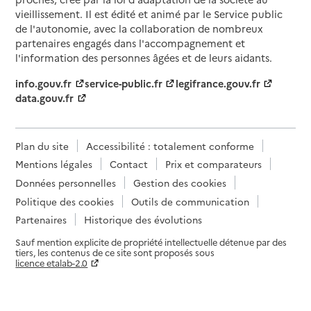
vieillissement. Il est édité et animé par le Service public
de l'autonomie, avec la collaboration de nombreux
partenaires engagés dans l'accompagnement et
l'information des personnes âgées et de leurs aidants.
info.gouv.fr
service-public.fr
legifrance.gouv.fr
data.gouv.fr
Plan du site
Accessibilité : totalement conforme
Mentions légales
Contact
Prix et comparateurs
Données personnelles
Gestion des cookies
Politique des cookies
Outils de communication
Partenaires
Historique des évolutions
Sauf mention explicite de propriété intellectuelle détenue par des
tiers, les contenus de ce site sont proposés sous
licence etalab-2.0
Paramètres sur le choix des cookies