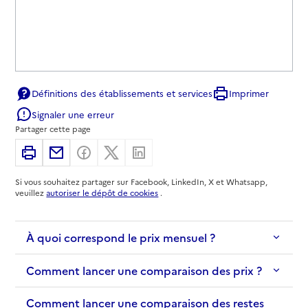
Définitions des établissements et services
Imprimer
Signaler une erreur
Partager cette page
Imprimer
Partager par email
Partager sur Facebook
Partager sur X
Partager sur Linkedin
Si vous souhaitez partager sur Facebook, LinkedIn, X et Whatsapp,
veuillez
autoriser le dépôt de cookies
.
À quoi correspond le prix mensuel ?
Comment lancer une comparaison des prix ?
Comment lancer une comparaison des restes