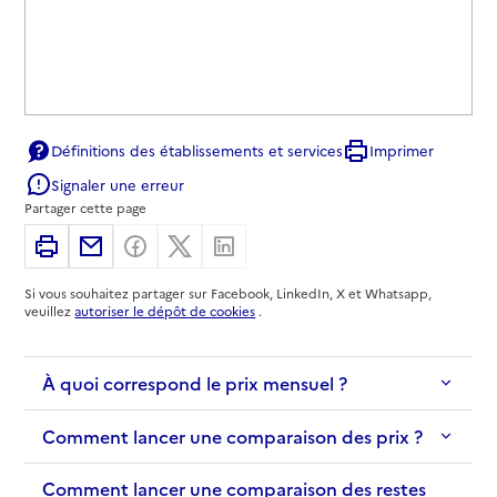
Définitions des établissements et services
Imprimer
Signaler une erreur
Partager cette page
Imprimer
Partager par email
Partager sur Facebook
Partager sur X
Partager sur Linkedin
Si vous souhaitez partager sur Facebook, LinkedIn, X et Whatsapp,
veuillez
autoriser le dépôt de cookies
.
À quoi correspond le prix mensuel ?
Comment lancer une comparaison des prix ?
Comment lancer une comparaison des restes