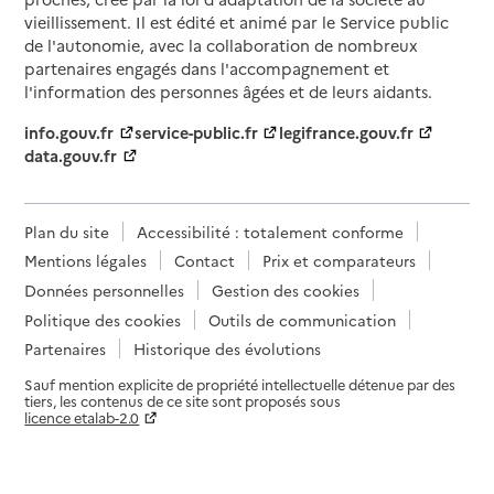
vieillissement. Il est édité et animé par le Service public
de l'autonomie, avec la collaboration de nombreux
partenaires engagés dans l'accompagnement et
l'information des personnes âgées et de leurs aidants.
info.gouv.fr
service-public.fr
legifrance.gouv.fr
data.gouv.fr
Plan du site
Accessibilité : totalement conforme
Mentions légales
Contact
Prix et comparateurs
Données personnelles
Gestion des cookies
Politique des cookies
Outils de communication
Partenaires
Historique des évolutions
Sauf mention explicite de propriété intellectuelle détenue par des
tiers, les contenus de ce site sont proposés sous
licence etalab-2.0
Paramètres sur le choix des cookies