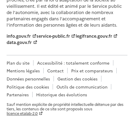
vieillissement. Il est édité et animé par le Service public
de l'autonomie, avec la collaboration de nombreux
partenaires engagés dans l'accompagnement et
l'information des personnes âgées et de leurs aidants.
info.gouv.fr
service-public.fr
legifrance.gouv.fr
data.gouv.fr
Plan du site
Accessibilité : totalement conforme
Mentions légales
Contact
Prix et comparateurs
Données personnelles
Gestion des cookies
Politique des cookies
Outils de communication
Partenaires
Historique des évolutions
Sauf mention explicite de propriété intellectuelle détenue par des
tiers, les contenus de ce site sont proposés sous
licence etalab-2.0
Paramètres sur le choix des cookies