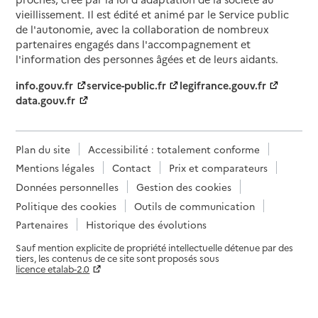
vieillissement. Il est édité et animé par le Service public
de l'autonomie, avec la collaboration de nombreux
partenaires engagés dans l'accompagnement et
l'information des personnes âgées et de leurs aidants.
info.gouv.fr
service-public.fr
legifrance.gouv.fr
data.gouv.fr
Plan du site
Accessibilité : totalement conforme
Mentions légales
Contact
Prix et comparateurs
Données personnelles
Gestion des cookies
Politique des cookies
Outils de communication
Partenaires
Historique des évolutions
Sauf mention explicite de propriété intellectuelle détenue par des
tiers, les contenus de ce site sont proposés sous
licence etalab-2.0
Paramètres sur le choix des cookies