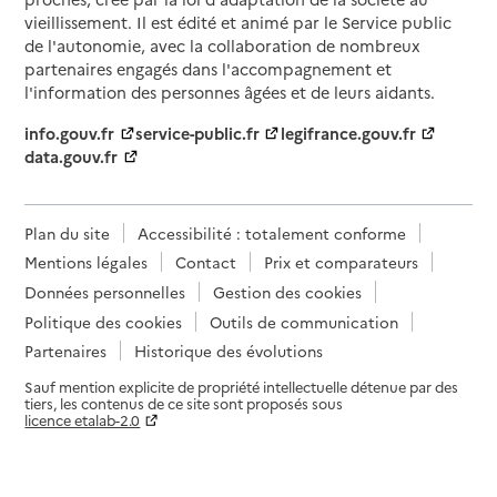
vieillissement. Il est édité et animé par le Service public
de l'autonomie, avec la collaboration de nombreux
partenaires engagés dans l'accompagnement et
l'information des personnes âgées et de leurs aidants.
info.gouv.fr
service-public.fr
legifrance.gouv.fr
data.gouv.fr
Plan du site
Accessibilité : totalement conforme
Mentions légales
Contact
Prix et comparateurs
Données personnelles
Gestion des cookies
Politique des cookies
Outils de communication
Partenaires
Historique des évolutions
Sauf mention explicite de propriété intellectuelle détenue par des
tiers, les contenus de ce site sont proposés sous
licence etalab-2.0
Paramètres sur le choix des cookies