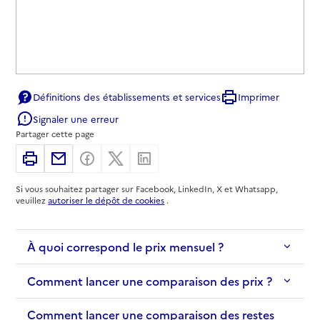
Définitions des établissements et services
Imprimer
Signaler une erreur
Partager cette page
Imprimer
Partager par email
Partager sur Facebook
Partager sur X
Partager sur Linkedin
Si vous souhaitez partager sur Facebook, LinkedIn, X et Whatsapp,
veuillez
autoriser le dépôt de cookies
.
À quoi correspond le prix mensuel ?
Comment lancer une comparaison des prix ?
Comment lancer une comparaison des restes