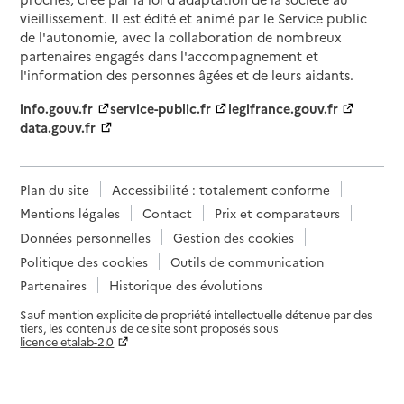
vieillissement. Il est édité et animé par le Service public
de l'autonomie, avec la collaboration de nombreux
partenaires engagés dans l'accompagnement et
l'information des personnes âgées et de leurs aidants.
info.gouv.fr
service-public.fr
legifrance.gouv.fr
data.gouv.fr
Plan du site
Accessibilité : totalement conforme
Mentions légales
Contact
Prix et comparateurs
Données personnelles
Gestion des cookies
Politique des cookies
Outils de communication
Partenaires
Historique des évolutions
Sauf mention explicite de propriété intellectuelle détenue par des
tiers, les contenus de ce site sont proposés sous
licence etalab-2.0
Paramètres sur le choix des cookies