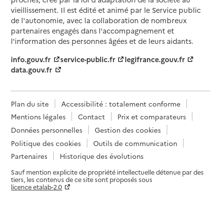
vieillissement. Il est édité et animé par le Service public
de l'autonomie, avec la collaboration de nombreux
partenaires engagés dans l'accompagnement et
l'information des personnes âgées et de leurs aidants.
info.gouv.fr
service-public.fr
legifrance.gouv.fr
data.gouv.fr
Plan du site
Accessibilité : totalement conforme
Mentions légales
Contact
Prix et comparateurs
Données personnelles
Gestion des cookies
Politique des cookies
Outils de communication
Partenaires
Historique des évolutions
Sauf mention explicite de propriété intellectuelle détenue par des
tiers, les contenus de ce site sont proposés sous
licence etalab-2.0
Paramètres sur le choix des cookies