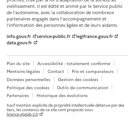
vieillissement. Il est édité et animé par le Service public
de l'autonomie, avec la collaboration de nombreux
partenaires engagés dans l'accompagnement et
l'information des personnes âgées et de leurs aidants.
info.gouv.fr
service-public.fr
legifrance.gouv.fr
data.gouv.fr
Plan du site
Accessibilité : totalement conforme
Mentions légales
Contact
Prix et comparateurs
Données personnelles
Gestion des cookies
Politique des cookies
Outils de communication
Partenaires
Historique des évolutions
Sauf mention explicite de propriété intellectuelle détenue par des
tiers, les contenus de ce site sont proposés sous
licence etalab-2.0
Paramètres sur le choix des cookies