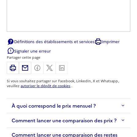
Définitions des établissements et services
Imprimer
Signaler une erreur
Partager cette page
Imprimer
Partager par email
Partager sur Facebook
Partager sur X
Partager sur Linkedin
Si vous souhaitez partager sur Facebook, LinkedIn, X et Whatsapp,
veuillez
autoriser le dépôt de cookies
.
À quoi correspond le prix mensuel ?
Comment lancer une comparaison des prix ?
Comment lancer une comparaison des restes