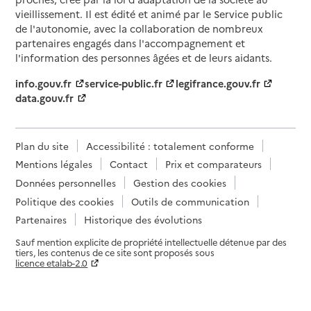
vieillissement. Il est édité et animé par le Service public
de l'autonomie, avec la collaboration de nombreux
partenaires engagés dans l'accompagnement et
l'information des personnes âgées et de leurs aidants.
info.gouv.fr
service-public.fr
legifrance.gouv.fr
data.gouv.fr
Plan du site
Accessibilité : totalement conforme
Mentions légales
Contact
Prix et comparateurs
Données personnelles
Gestion des cookies
Politique des cookies
Outils de communication
Partenaires
Historique des évolutions
Sauf mention explicite de propriété intellectuelle détenue par des
tiers, les contenus de ce site sont proposés sous
licence etalab-2.0
Paramètres sur le choix des cookies