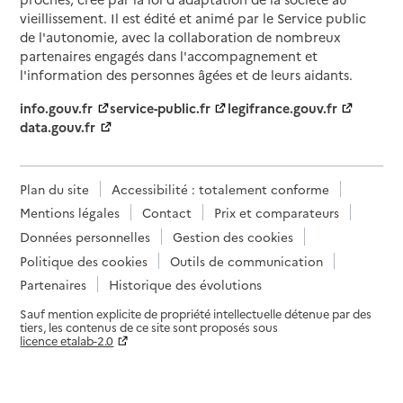
vieillissement. Il est édité et animé par le Service public
de l'autonomie, avec la collaboration de nombreux
partenaires engagés dans l'accompagnement et
l'information des personnes âgées et de leurs aidants.
info.gouv.fr
service-public.fr
legifrance.gouv.fr
data.gouv.fr
Plan du site
Accessibilité : totalement conforme
Mentions légales
Contact
Prix et comparateurs
Données personnelles
Gestion des cookies
Politique des cookies
Outils de communication
Partenaires
Historique des évolutions
Sauf mention explicite de propriété intellectuelle détenue par des
tiers, les contenus de ce site sont proposés sous
licence etalab-2.0
Paramètres sur le choix des cookies