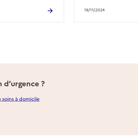
19/11/2024
n d’urgence ?
e soins à domicile