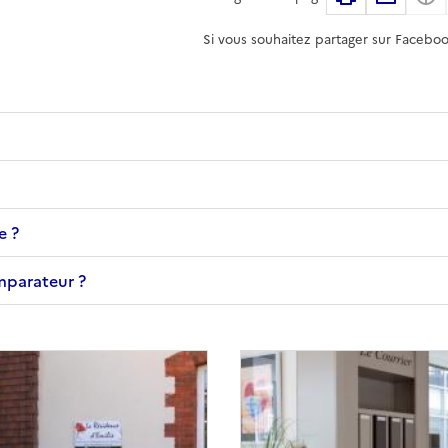
Si vous souhaitez partager sur Faceboo
e ?
omparateur ?