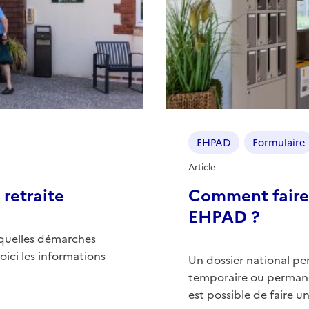
EHPAD
Formulaire
Article
retraite
Comment faire
EHPAD ?
quelles démarches
ici les informations
Un dossier national p
temporaire ou permane
est possible de faire 