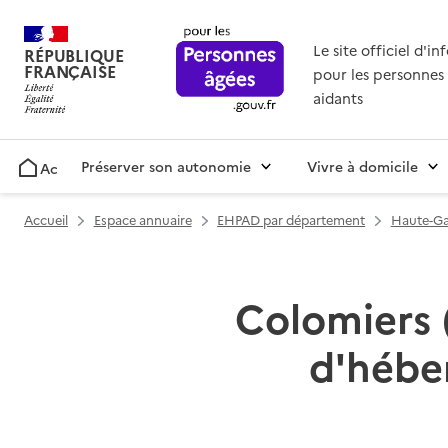
Le site officiel d'i
RÉPUBLIQUE
FRANÇAISE
pour les personnes 
aidants
Préserver son autonomie
Vivre à domicile
Accueil
Accueil
Espace annuaire
EHPAD par département
Haute-Ga
Colomiers (
d'hébe