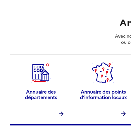
An
Avec no
ou o
Annuaire des
Annuaire des points
départements
d’information locaux