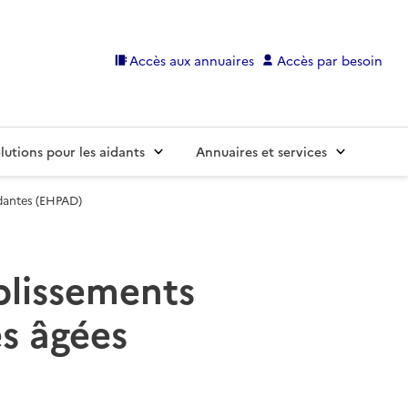
Accès aux annuaires
Accès par besoin
lutions pour les aidants
Annuaires et services
dantes (EHPAD)
ablissements
s âgées