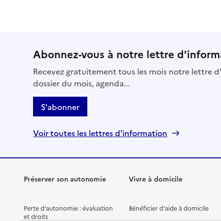
Abonnez-vous à notre lettre d'inform
Recevez gratuitement tous les mois notre lettre d'
dossier du mois, agenda...
S'abonner
Voir toutes les lettres d'information
Préserver son autonomie
Vivre à domicile
Perte d'autonomie : évaluation
Bénéficier d'aide à domicile
et droits