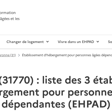
nformation
âgées et les
Changer de logement
Vivre dans un EHPAD
So
ronne (31)
Établissement d'hébergement pour personnes âgées dépen
31770) : liste des 3 ét
rgement pour personne
dépendantes (EHPAD)