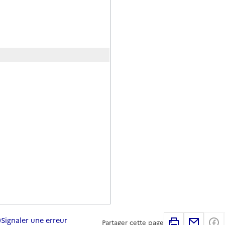
Signaler une erreur
Imprimer
Partag
Partager cette page