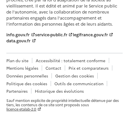
vieillissement. Il est édité et animé par le Service public
de l'autonomie, avec la collaboration de nombreux
partenaires engagés dans l'accompagnement et
l'information des personnes âgées et de leurs aidants.
info.gouv.fr
service-public.fr
legifrance.gouv.fr
data.gouv.fr
Plan du site
Accessibilité : totalement conforme
Mentions légales
Contact
Prix et comparateurs
Données personnelles
Gestion des cookies
Politique des cookies
Outils de communication
Partenaires
Historique des évolutions
Sauf mention explicite de propriété intellectuelle détenue par des
tiers, les contenus de ce site sont proposés sous
licence etalab-2.0
Paramètres sur le choix des cookies