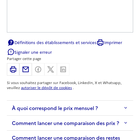
Définitions des établissements et services
Imprimer
Signaler une erreur
Partager cette page
Imprimer
Partager par email
Partager sur Facebook
Partager sur X
Partager sur Linkedin
Si vous souhaitez partager sur Facebook, LinkedIn, X et Whatsapp,
veuillez
autoriser le dépôt de cookies
.
À quoi correspond le prix mensuel ?
Comment lancer une comparaison des prix ?
Comment lancer une comparaison des restes