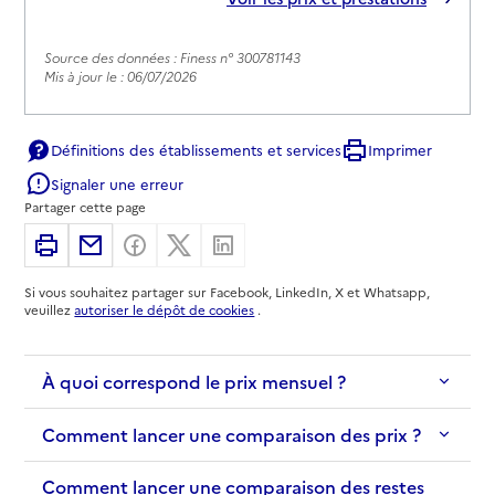
Source des données : Finess n° 300781143
Mis à jour le : 06/07/2026
Définitions des établissements et services
Imprimer
Signaler une erreur
Partager cette page
Imprimer
Partager par email
Partager sur Facebook
Partager sur X
Partager sur Linkedin
Si vous souhaitez partager sur Facebook, LinkedIn, X et Whatsapp,
veuillez
autoriser le dépôt de cookies
.
À quoi correspond le prix mensuel ?
Comment lancer une comparaison des prix ?
Comment lancer une comparaison des restes