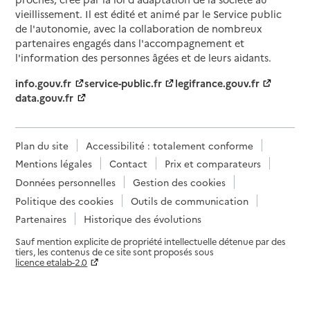
vieillissement. Il est édité et animé par le Service public
de l'autonomie, avec la collaboration de nombreux
partenaires engagés dans l'accompagnement et
l'information des personnes âgées et de leurs aidants.
info.gouv.fr
service-public.fr
legifrance.gouv.fr
data.gouv.fr
Plan du site
Accessibilité : totalement conforme
Mentions légales
Contact
Prix et comparateurs
Données personnelles
Gestion des cookies
Politique des cookies
Outils de communication
Partenaires
Historique des évolutions
Sauf mention explicite de propriété intellectuelle détenue par des
tiers, les contenus de ce site sont proposés sous
licence etalab-2.0
Paramètres sur le choix des cookies