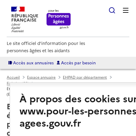
RÉPUBLIQUE
FRANÇAISE
Le site officiel d'information pour les
personnes âgées et les aidants
Accès aux annuaires
Accès par besoin
Accueil
Espace annuaire
EHPAD par département
Finistère (29)
Établissement d'hébergement pour personnes âgées dépendantes
À propos des cookies su
(EHPAD)
Brest (29200) : liste des 15
www.pour-les-personnes
établissements d'hébergement
agees.gouv.fr
pour personnes âgées
dépendantes (EHPAD)