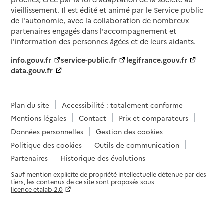
vieillissement. Il est édité et animé par le Service public
de l'autonomie, avec la collaboration de nombreux
partenaires engagés dans l'accompagnement et
l'information des personnes âgées et de leurs aidants.
info.gouv.fr
service-public.fr
legifrance.gouv.fr
data.gouv.fr
Plan du site
Accessibilité : totalement conforme
Mentions légales
Contact
Prix et comparateurs
Données personnelles
Gestion des cookies
Politique des cookies
Outils de communication
Partenaires
Historique des évolutions
Sauf mention explicite de propriété intellectuelle détenue par des
tiers, les contenus de ce site sont proposés sous
licence etalab-2.0
Paramètres sur le choix des cookies