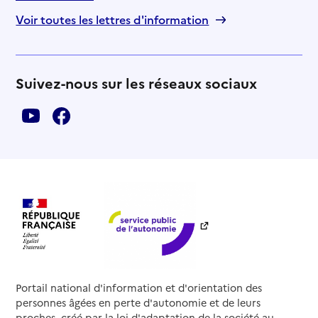
Voir toutes les lettres d'information
Suivez-nous sur les réseaux sociaux
Portail national d'information et d'orientation des
personnes âgées en perte d'autonomie et de leurs
proches, créé par la loi d'adaptation de la société au