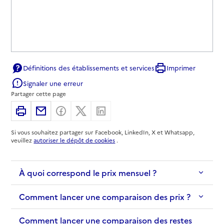
Définitions des établissements et services
Imprimer
Signaler une erreur
Partager cette page
Imprimer
Partager par email
Partager sur Facebook
Partager sur X
Partager sur Linkedin
Si vous souhaitez partager sur Facebook, LinkedIn, X et Whatsapp,
veuillez
autoriser le dépôt de cookies
.
À quoi correspond le prix mensuel ?
Comment lancer une comparaison des prix ?
Comment lancer une comparaison des restes