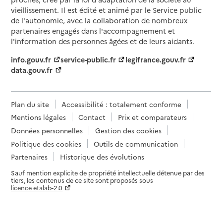
vieillissement. Il est édité et animé par le Service public
de l'autonomie, avec la collaboration de nombreux
partenaires engagés dans l'accompagnement et
l'information des personnes âgées et de leurs aidants.
info.gouv.fr
service-public.fr
legifrance.gouv.fr
data.gouv.fr
Plan du site
Accessibilité : totalement conforme
Mentions légales
Contact
Prix et comparateurs
Données personnelles
Gestion des cookies
Politique des cookies
Outils de communication
Partenaires
Historique des évolutions
Sauf mention explicite de propriété intellectuelle détenue par des
tiers, les contenus de ce site sont proposés sous
licence etalab-2.0
Paramètres sur le choix des cookies