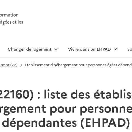
nformation
âgées et les
Changer de logement
Vivre dans un EHPAD
So
Armor (22)
Établissement d'hébergement pour personnes âgées dépen
22160) : liste des établ
rgement pour personne
dépendantes (EHPAD)