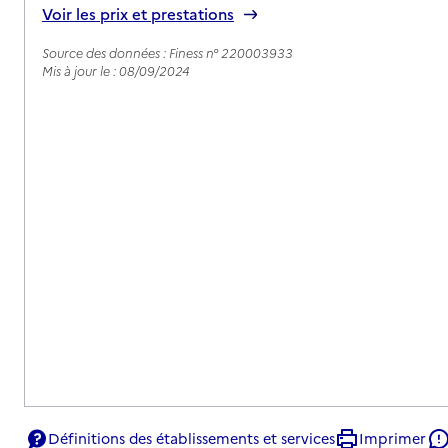
Voir les prix et prestations
Source des données : Finess n° 220003933
Mis à jour le : 08/09/2024
Définitions des établissements et services
Imprimer