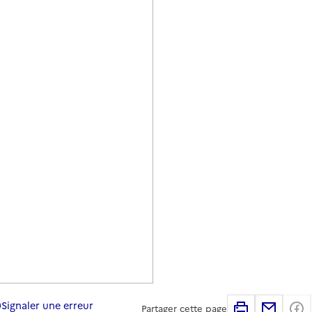
Signaler une erreur
Imprimer
Partag
Partager cette page