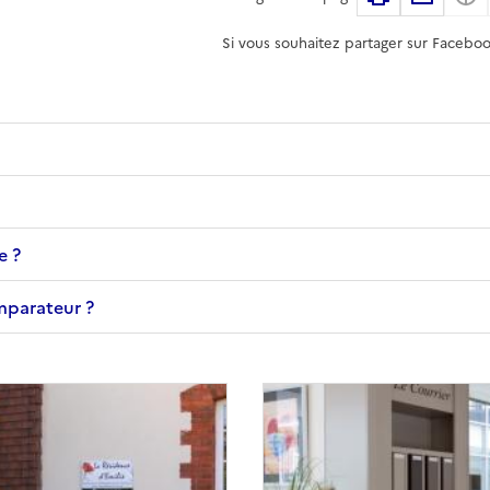
Si vous souhaitez partager sur Faceboo
e ?
omparateur ?