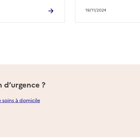
19/11/2024
n d’urgence ?
e soins à domicile