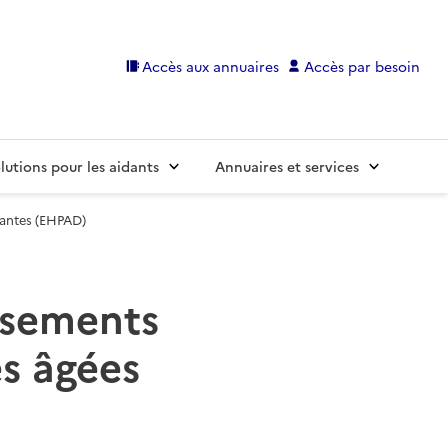
Accès aux annuaires
Accès par besoin
lutions pour les aidants
Annuaires et services
dantes (EHPAD)
issements
s âgées