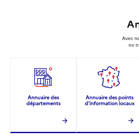
An
Avec no
ou o
Annuaire des
Annuaire des points
départements
d’information locaux