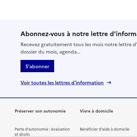
Abonnez-vous à notre lettre d'inform
Recevez gratuitement tous les mois notre lettre d'
dossier du mois, agenda...
S'abonner
Voir toutes les lettres d'information
Préserver son autonomie
Vivre à domicile
Perte d'autonomie : évaluation
Bénéficier d'aide à domicile
et droits