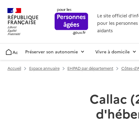
Le site officiel d'i
RÉPUBLIQUE
FRANÇAISE
pour les personnes 
aidants
Préserver son autonomie
Vivre à domicile
Accueil
Accueil
Espace annuaire
EHPAD par département
Côtes-d'
Callac (
d'hébe