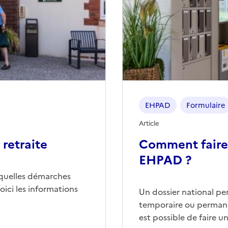
EHPAD
Formulaire
Article
retraite
Comment faire
EHPAD ?
quelles démarches
ici les informations
Un dossier national p
temporaire ou permane
est possible de faire 