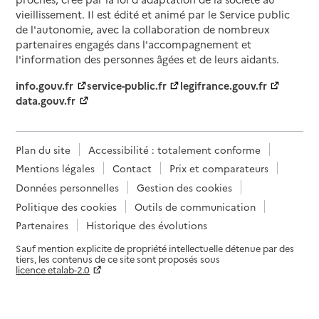
vieillissement. Il est édité et animé par le Service public
de l'autonomie, avec la collaboration de nombreux
partenaires engagés dans l'accompagnement et
l'information des personnes âgées et de leurs aidants.
info.gouv.fr
service-public.fr
legifrance.gouv.fr
data.gouv.fr
Plan du site
Accessibilité : totalement conforme
Mentions légales
Contact
Prix et comparateurs
Données personnelles
Gestion des cookies
Politique des cookies
Outils de communication
Partenaires
Historique des évolutions
Sauf mention explicite de propriété intellectuelle détenue par des
tiers, les contenus de ce site sont proposés sous
licence etalab-2.0
Paramètres sur le choix des cookies