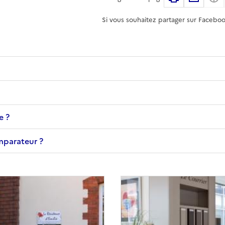
Si vous souhaitez partager sur Faceboo
e ?
omparateur ?