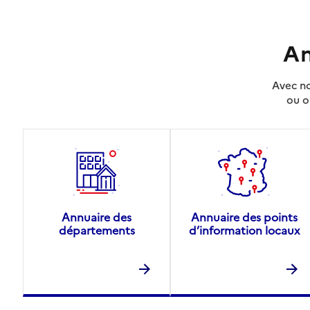
An
Avec no
ou o
Annuaire des
Annuaire des points
départements
d’information locaux