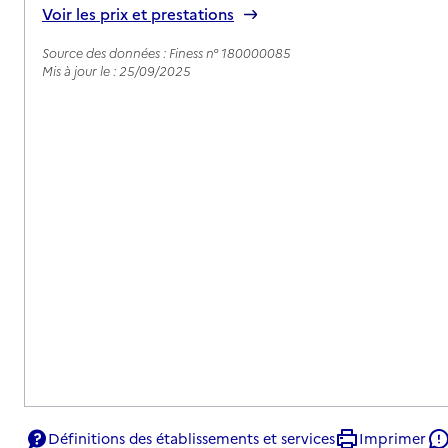
Voir les prix et prestations
Source des données : Finess n° 180000085
Mis à jour le : 25/09/2025
Définitions des établissements et services
Imprimer