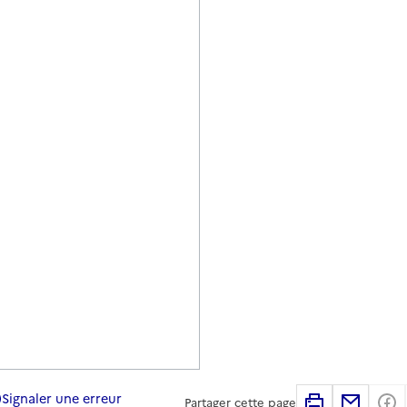
Signaler une erreur
Imprimer
Partag
Partager cette page