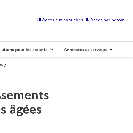
Accès aux annuaires
Accès par besoin
lutions pour les aidants
Annuaires et services
PAD)
issements
s âgées