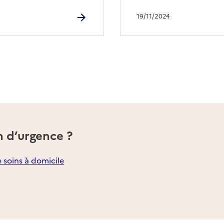
19/11/2024
n d’urgence ?
e soins à domicile