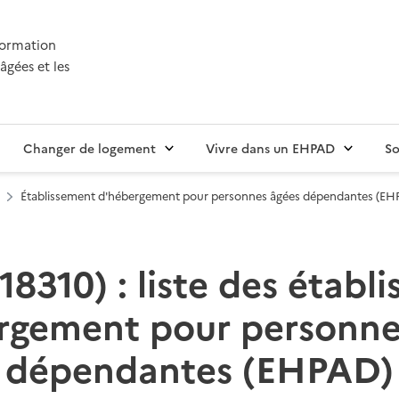
nformation
âgées et les
Changer de logement
Vivre dans un EHPAD
So
Établissement d'hébergement pour personnes âgées dépendantes (EH
18310) : liste des établ
rgement pour personne
dépendantes (EHPAD)