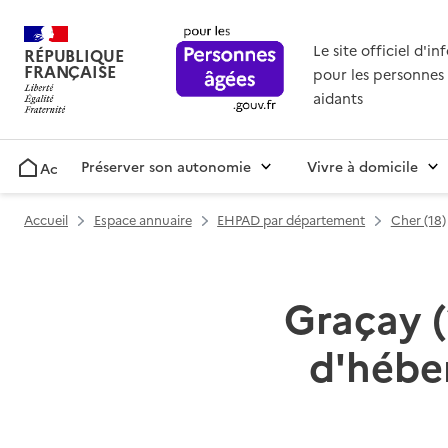
Le site officiel d'i
RÉPUBLIQUE
FRANÇAISE
pour les personnes 
aidants
Préserver son autonomie
Vivre à domicile
Accueil
Accueil
Espace annuaire
EHPAD par département
Cher (18)
Graçay (
d'hébe