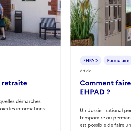
EHPAD
Formulaire
Article
retraite
Comment faire
EHPAD ?
quelles démarches
ici les informations
Un dossier national p
temporaire ou permane
est possible de faire 