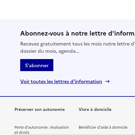
Abonnez-vous à notre lettre d'inform
Recevez gratuitement tous les mois notre lettre d'
dossier du mois, agenda...
S'abonner
Voir toutes les lettres d'information
Préserver son autonomie
Vivre à domicile
Perte d'autonomie : évaluation
Bénéficier d'aide à domicile
et droits