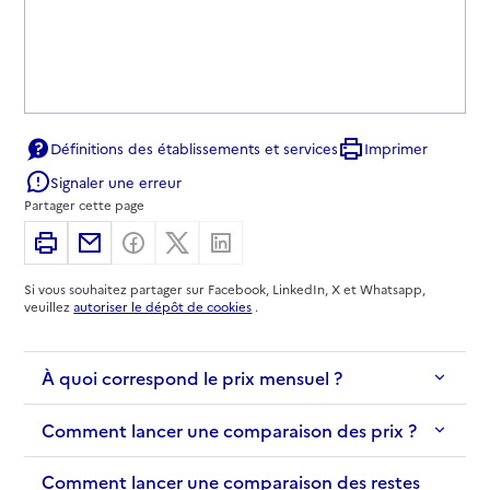
Définitions des établissements et services
Imprimer
Signaler une erreur
Partager cette page
Imprimer
Partager par email
Partager sur Facebook
Partager sur X
Partager sur Linkedin
Si vous souhaitez partager sur Facebook, LinkedIn, X et Whatsapp,
veuillez
autoriser le dépôt de cookies
.
À quoi correspond le prix mensuel ?
Comment lancer une comparaison des prix ?
Comment lancer une comparaison des restes