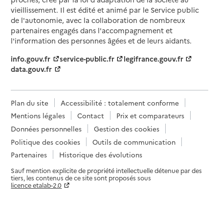
vieillissement. Il est édité et animé par le Service public
de l'autonomie, avec la collaboration de nombreux
partenaires engagés dans l'accompagnement et
l'information des personnes âgées et de leurs aidants.
info.gouv.fr
service-public.fr
legifrance.gouv.fr
data.gouv.fr
Plan du site
Accessibilité : totalement conforme
Mentions légales
Contact
Prix et comparateurs
Données personnelles
Gestion des cookies
Politique des cookies
Outils de communication
Partenaires
Historique des évolutions
Sauf mention explicite de propriété intellectuelle détenue par des
tiers, les contenus de ce site sont proposés sous
licence etalab-2.0
Paramètres sur le choix des cookies