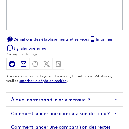
Définitions des établissements et services
Imprimer
Signaler une erreur
Partager cette page
Imprimer
Partager par email
Partager sur Facebook
Partager sur X
Partager sur Linkedin
Si vous souhaitez partager sur Facebook, LinkedIn, X et Whatsapp,
veuillez
autoriser le dépôt de cookies
.
À quoi correspond le prix mensuel ?
Comment lancer une comparaison des prix ?
Comment lancer une comparaison des restes