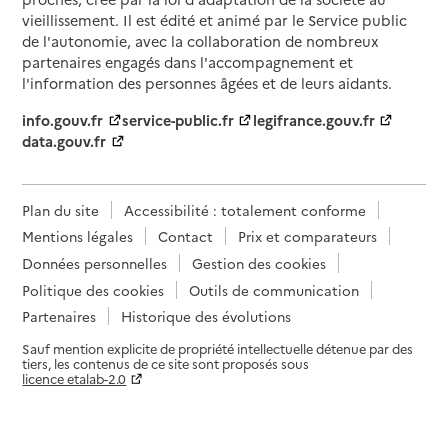
vieillissement. Il est édité et animé par le Service public
de l'autonomie, avec la collaboration de nombreux
partenaires engagés dans l'accompagnement et
l'information des personnes âgées et de leurs aidants.
info.gouv.fr
service-public.fr
legifrance.gouv.fr
data.gouv.fr
Plan du site
Accessibilité : totalement conforme
Mentions légales
Contact
Prix et comparateurs
Données personnelles
Gestion des cookies
Politique des cookies
Outils de communication
Partenaires
Historique des évolutions
Sauf mention explicite de propriété intellectuelle détenue par des
tiers, les contenus de ce site sont proposés sous
licence etalab-2.0
Paramètres sur le choix des cookies