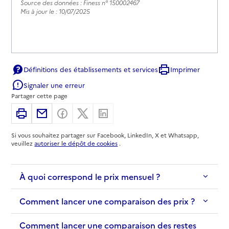
Source des données : Finess n° 150002467
Mis à jour le : 10/07/2025
Définitions des établissements et services
Imprimer
Signaler une erreur
Partager cette page
Imprimer
Partager par email
Partager sur Facebook
Partager sur X
Partager sur Linkedin
Si vous souhaitez partager sur Facebook, LinkedIn, X et Whatsapp,
veuillez
autoriser le dépôt de cookies
.
À quoi correspond le prix mensuel ?
Comment lancer une comparaison des prix ?
Comment lancer une comparaison des restes