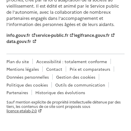
vieillissement. Il est édité et animé par le Service public
de l'autonomie, avec la collaboration de nombreux
partenaires engagés dans l'accompagnement et
l'information des personnes âgées et de leurs aidants.
info.gouv.fr
service-public.fr
legifrance.gouv.fr
data.gouv.fr
Plan du site
Accessibilité : totalement conforme
Mentions légales
Contact
Prix et comparateurs
Données personnelles
Gestion des cookies
Politique des cookies
Outils de communication
Partenaires
Historique des évolutions
Sauf mention explicite de propriété intellectuelle détenue par des
tiers, les contenus de ce site sont proposés sous
licence etalab-2.0
Paramètres sur le choix des cookies