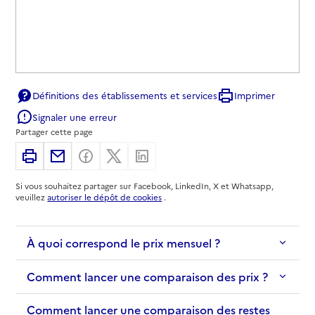
Définitions des établissements et services
Imprimer
Signaler une erreur
Partager cette page
Imprimer
Partager par email
Partager sur Facebook
Partager sur X
Partager sur Linkedin
Si vous souhaitez partager sur Facebook, LinkedIn, X et Whatsapp,
veuillez
autoriser le dépôt de cookies
.
À quoi correspond le prix mensuel ?
Comment lancer une comparaison des prix ?
Comment lancer une comparaison des restes