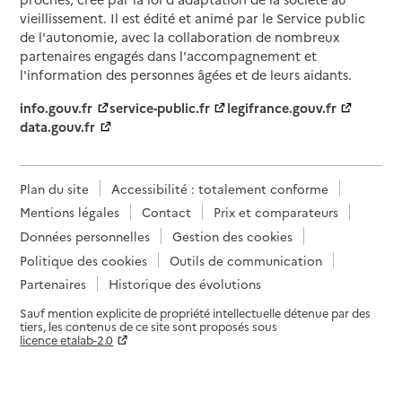
vieillissement. Il est édité et animé par le Service public
de l'autonomie, avec la collaboration de nombreux
partenaires engagés dans l'accompagnement et
l'information des personnes âgées et de leurs aidants.
info.gouv.fr
service-public.fr
legifrance.gouv.fr
data.gouv.fr
Plan du site
Accessibilité : totalement conforme
Mentions légales
Contact
Prix et comparateurs
Données personnelles
Gestion des cookies
Politique des cookies
Outils de communication
Partenaires
Historique des évolutions
Sauf mention explicite de propriété intellectuelle détenue par des
tiers, les contenus de ce site sont proposés sous
licence etalab-2.0
Paramètres sur le choix des cookies