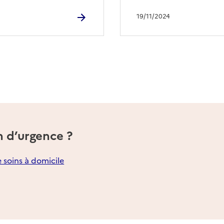
19/11/2024
n d’urgence ?
e soins à domicile