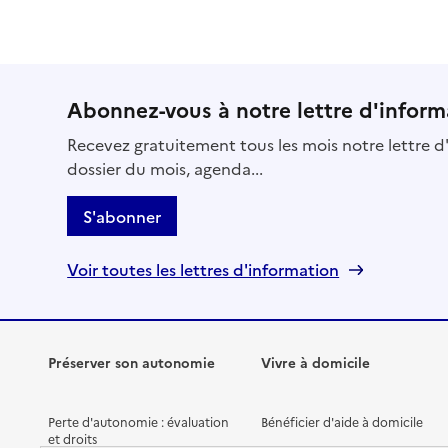
Abonnez-vous à notre lettre d'inform
Recevez gratuitement tous les mois notre lettre d'
dossier du mois, agenda...
S'abonner
Voir toutes les lettres d'information
Préserver son autonomie
Vivre à domicile
Perte d'autonomie : évaluation
Bénéficier d'aide à domicile
et droits