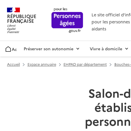
Le site officiel d'i
RÉPUBLIQUE
FRANÇAISE
pour les personnes 
aidants
Préserver son autonomie
Vivre à domicile
Accueil
Accueil
Espace annuaire
EHPAD par département
Bouches-
Salon-d
établ
personn