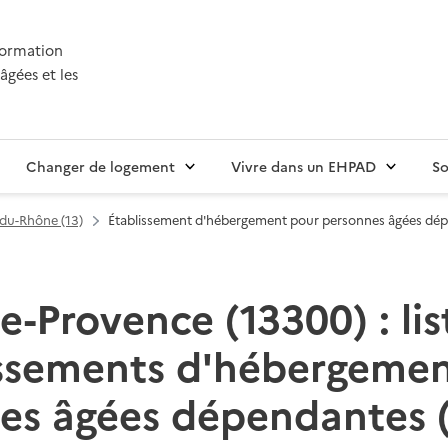
nformation
âgées et les
Changer de logement
Vivre dans un EHPAD
So
du-Rhône (13)
Établissement d'hébergement pour personnes âgées dé
e-Provence (13300) : lis
issements d'hébergemen
es âgées dépendantes