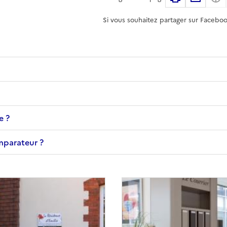
Si vous souhaitez partager sur Faceboo
e ?
omparateur ?