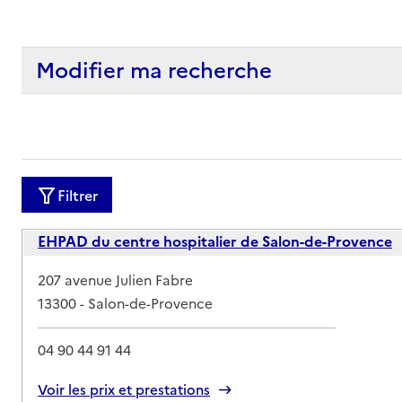
Modifier ma recherche
Filtrer
EHPAD du centre hospitalier de Salon-de-Provence
Adresse
207 avenue Julien Fabre
13300
-
Salon-de-Provence
04 90 44 91 44
Rapport HAS
Voir les prix et prestations