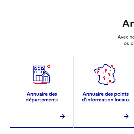
An
Avec no
ou o
Annuaire des
Annuaire des points
départements
d’information locaux