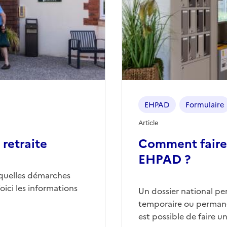
EHPAD
Formulaire
Article
retraite
Comment faire
EHPAD ?
quelles démarches
ici les informations
Un dossier national p
temporaire ou permane
est possible de faire 