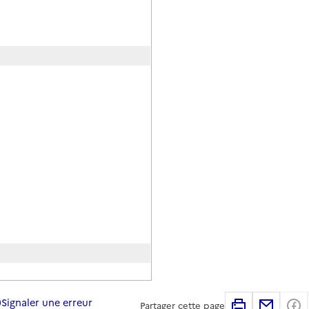
Signaler une erreur
Imprimer
Partag
Partager cette page