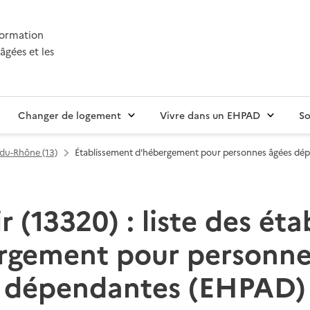
nformation
âgées et les
Changer de logement
Vivre dans un EHPAD
So
du-Rhône (13)
Établissement d'hébergement pour personnes âgées dé
r (13320) : liste des ét
rgement pour personne
dépendantes (EHPAD)