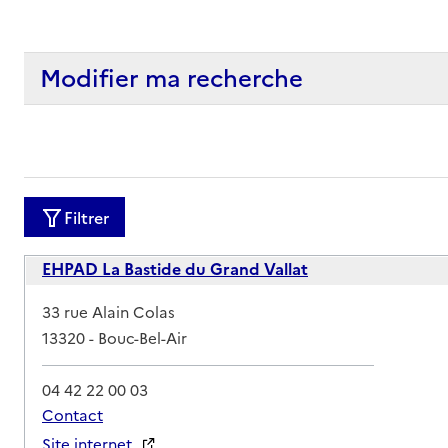
Modifier ma recherche
Filtrer
EHPAD La Bastide du Grand Vallat
Adresse
33 rue Alain Colas
13320
-
Bouc-Bel-Air
04 42 22 00 03
Contact
Site internet