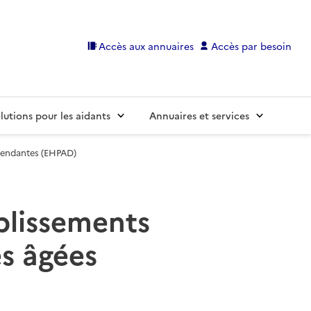
Accès aux annuaires
Accès par besoin
lutions pour les aidants
Annuaires et services
pendantes (EHPAD)
ablissements
s âgées