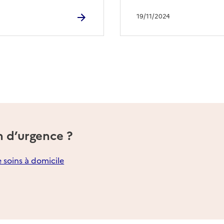
19/11/2024
n d’urgence ?
e soins à domicile