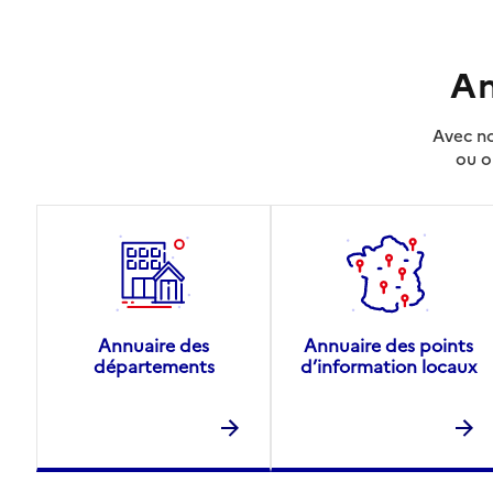
An
Avec no
ou o
Annuaire des
Annuaire des points
départements
d’information locaux