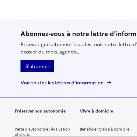
Abonnez-vous à notre lettre d'inform
Recevez gratuitement tous les mois notre lettre d'
dossier du mois, agenda...
S'abonner
Voir toutes les lettres d'information
Préserver son autonomie
Vivre à domicile
Perte d'autonomie : évaluation
Bénéficier d'aide à domicile
et droits