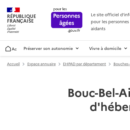
Le site officiel d'i
RÉPUBLIQUE
FRANÇAISE
pour les personnes 
aidants
Préserver son autonomie
Vivre à domicile
Accueil
Accueil
Espace annuaire
EHPAD par département
Bouches-
Bouc-Bel-Ai
d'hébe