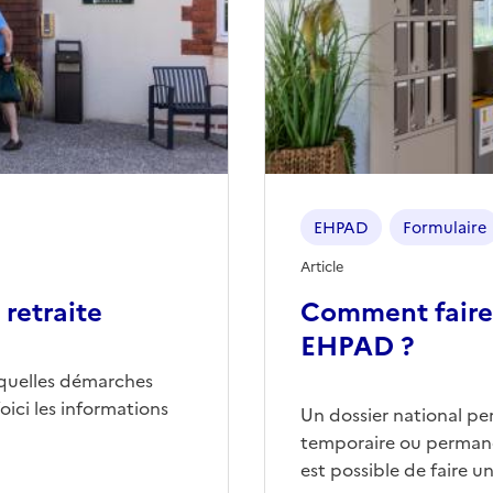
EHPAD
Formulaire
Article
retraite
Comment faire
EHPAD ?
quelles démarches
ici les informations
Un dossier national p
temporaire ou permane
est possible de faire 