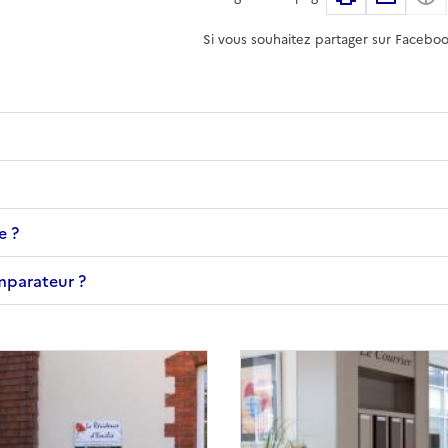
Si vous souhaitez partager sur Faceboo
e ?
omparateur ?