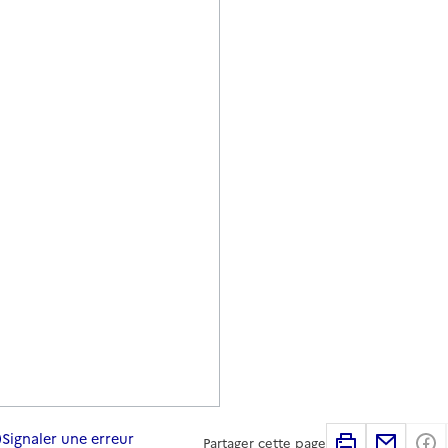
Signaler une erreur
Imprimer
Partag
Partager cette page