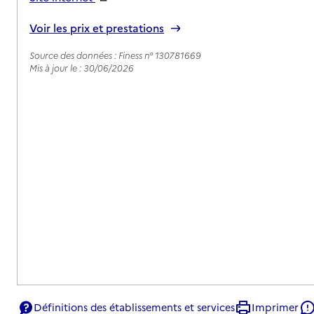
Rapport HAS
Voir les prix et prestations
Source des données : Finess n° 130781669
Mis à jour le : 30/06/2026
Définitions des établissements et services
Imprimer