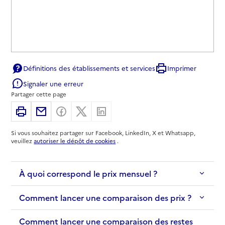
Définitions des établissements et services
Imprimer
Signaler une erreur
Partager cette page
Imprimer
Partager par email
Partager sur Facebook
Partager sur X
Partager sur Linkedin
Si vous souhaitez partager sur Facebook, LinkedIn, X et Whatsapp,
veuillez
autoriser le dépôt de cookies
.
À quoi correspond le prix mensuel ?
Comment lancer une comparaison des prix ?
Comment lancer une comparaison des restes