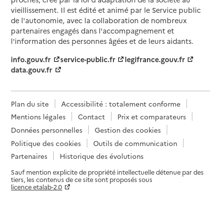
vieillissement. Il est édité et animé par le Service public
de l'autonomie, avec la collaboration de nombreux
partenaires engagés dans l'accompagnement et
l'information des personnes âgées et de leurs aidants.
info.gouv.fr
service-public.fr
legifrance.gouv.fr
data.gouv.fr
Plan du site
Accessibilité : totalement conforme
Mentions légales
Contact
Prix et comparateurs
Données personnelles
Gestion des cookies
Politique des cookies
Outils de communication
Partenaires
Historique des évolutions
Sauf mention explicite de propriété intellectuelle détenue par des
tiers, les contenus de ce site sont proposés sous
licence etalab-2.0
Paramètres sur le choix des cookies