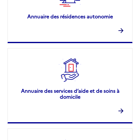
Annuaire des résidences autonomie
Annuaire des services d’aide et de soins à
domicile