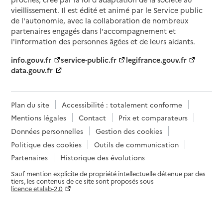
vieillissement. Il est édité et animé par le Service public
de l'autonomie, avec la collaboration de nombreux
partenaires engagés dans l'accompagnement et
l'information des personnes âgées et de leurs aidants.
info.gouv.fr
service-public.fr
legifrance.gouv.fr
data.gouv.fr
Plan du site
Accessibilité : totalement conforme
Mentions légales
Contact
Prix et comparateurs
Données personnelles
Gestion des cookies
Politique des cookies
Outils de communication
Partenaires
Historique des évolutions
Sauf mention explicite de propriété intellectuelle détenue par des
tiers, les contenus de ce site sont proposés sous
licence etalab-2.0
Paramètres sur le choix des cookies