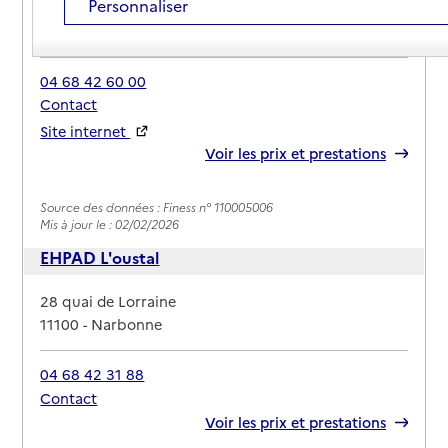
Personnaliser
Adresse
15 rue Marcelin Boule
11100
-
Narbonne
04 68 42 60 00
Contact
Site internet
Rapport HAS
Voir les prix et prestations
Source des données : Finess n° 110005006
Mis à jour le : 02/02/2026
EHPAD L'oustal
Adresse
28 quai de Lorraine
11100
-
Narbonne
04 68 42 31 88
Contact
Rapport HAS
Voir les prix et prestations