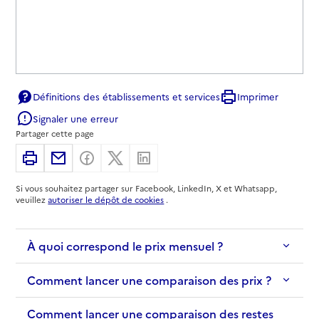
Définitions des établissements et services
Imprimer
Signaler une erreur
Partager cette page
Imprimer
Partager par email
Partager sur Facebook
Partager sur X
Partager sur Linkedin
Si vous souhaitez partager sur Facebook, LinkedIn, X et Whatsapp,
veuillez
autoriser le dépôt de cookies
.
À quoi correspond le prix mensuel ?
Comment lancer une comparaison des prix ?
Comment lancer une comparaison des restes