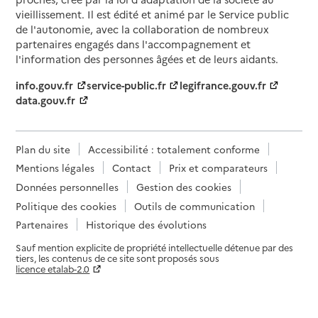
vieillissement. Il est édité et animé par le Service public
de l'autonomie, avec la collaboration de nombreux
partenaires engagés dans l'accompagnement et
l'information des personnes âgées et de leurs aidants.
info.gouv.fr
service-public.fr
legifrance.gouv.fr
data.gouv.fr
Plan du site
Accessibilité : totalement conforme
Mentions légales
Contact
Prix et comparateurs
Données personnelles
Gestion des cookies
Politique des cookies
Outils de communication
Partenaires
Historique des évolutions
Sauf mention explicite de propriété intellectuelle détenue par des
tiers, les contenus de ce site sont proposés sous
licence etalab-2.0
Paramètres sur le choix des cookies