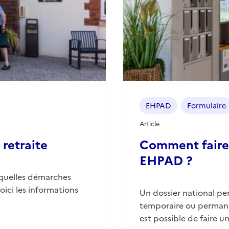
EHPAD
Formulaire
Article
retraite
Comment faire
EHPAD ?
quelles démarches
ici les informations
Un dossier national p
temporaire ou permane
est possible de faire 