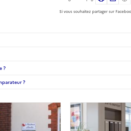
Si vous souhaitez partager sur Faceboo
e ?
omparateur ?