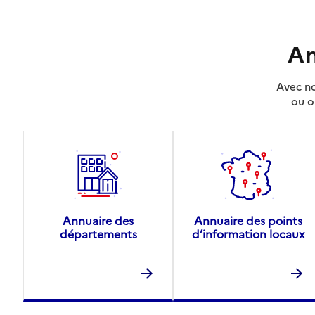
An
Avec no
ou o
Annuaire des
Annuaire des points
départements
d’information locaux