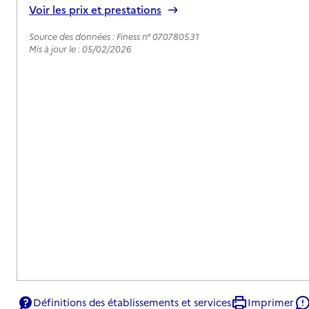
Voir les prix et prestations
Source des données : Finess n° 070780531
Mis à jour le : 05/02/2026
Définitions des établissements et services
Imprimer