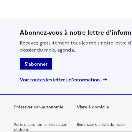
Abonnez-vous à notre lettre d'inform
Recevez gratuitement tous les mois notre lettre d'
dossier du mois, agenda...
S'abonner
Voir toutes les lettres d'information
Préserver son autonomie
Vivre à domicile
Perte d'autonomie : évaluation
Bénéficier d'aide à domicile
et droits