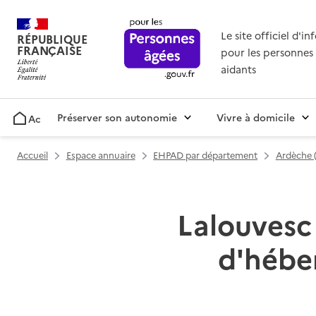
Le site officiel d'i
RÉPUBLIQUE
FRANÇAISE
pour les personnes 
aidants
Préserver son autonomie
Vivre à domicile
Accueil
Accueil
Espace annuaire
EHPAD par département
Ardèche 
Lalouvesc 
d'hébe