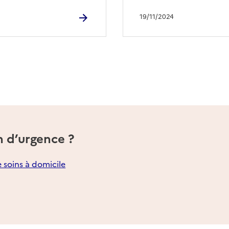
19/11/2024
n d’urgence ?
e soins à domicile