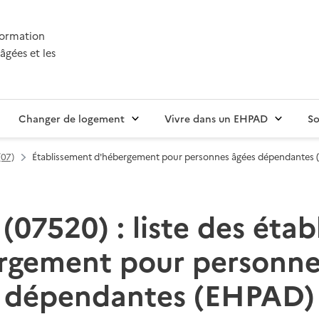
nformation
âgées et les
Changer de logement
Vivre dans un EHPAD
So
(07)
Établissement d'hébergement pour personnes âgées dépendantes
(07520) : liste des éta
rgement pour personne
dépendantes (EHPAD)