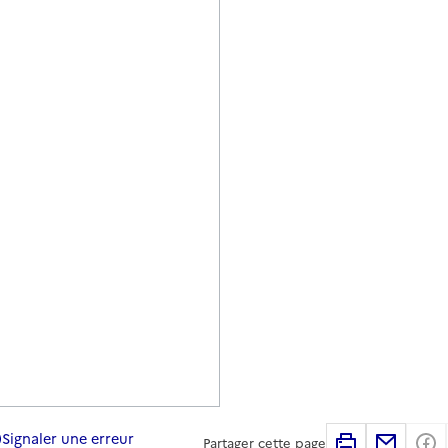
Signaler une erreur
Imprimer
Partag
Partager cette page