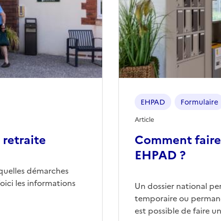
EHPAD
Formulaire
Article
retraite
Comment faire
EHPAD ?
quelles démarches
ici les informations
Un dossier national p
temporaire ou permane
est possible de faire 