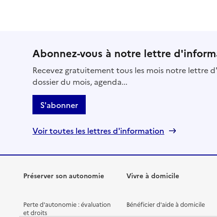
Abonnez-vous à notre lettre d'inform
Recevez gratuitement tous les mois notre lettre d'
dossier du mois, agenda...
S'abonner
Voir toutes les lettres d'information
Préserver son autonomie
Vivre à domicile
Perte d'autonomie : évaluation
Bénéficier d'aide à domicile
et droits