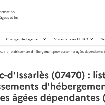
nformation
âgées et les
Changer de logement
Vivre dans un EHPAD
So
(07)
Établissement d'hébergement pour personnes âgées dépendantes
c-d'Issarlès (07470) : lis
issements d'hébergemen
es âgées dépendantes