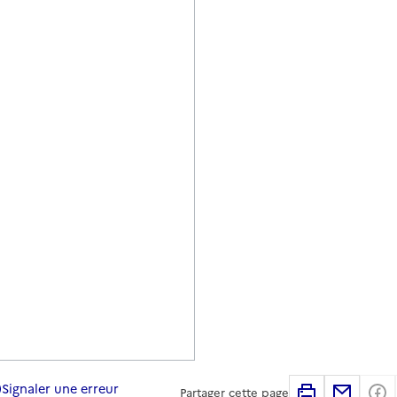
Signaler une erreur
Imprimer
Partag
Partager cette page