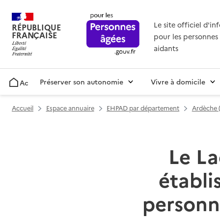
Le site officiel d'i
RÉPUBLIQUE
FRANÇAISE
pour les personnes 
aidants
Préserver son autonomie
Vivre à domicile
Accueil
Accueil
Espace annuaire
EHPAD par département
Ardèche 
Le La
établ
personn