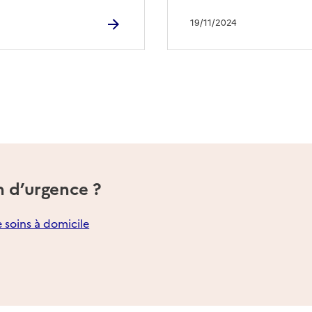
19/11/2024
n d’urgence ?
e soins à domicile