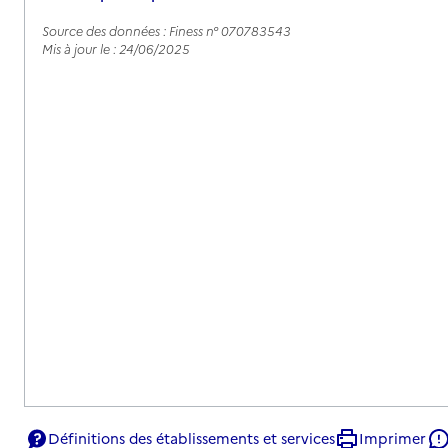
Source des données : Finess n° 070783543
Mis à jour le : 24/06/2025
Définitions des établissements et services
Imprimer