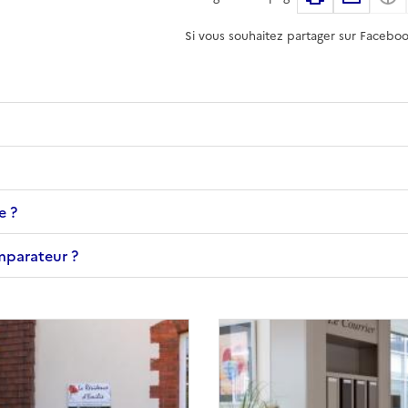
Si vous souhaitez partager sur Faceboo
e ?
omparateur ?