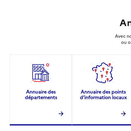
An
Avec no
ou o
Annuaire des
Annuaire des points
départements
d’information locaux