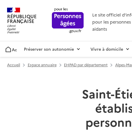
Le site officiel d'i
RÉPUBLIQUE
FRANÇAISE
pour les personnes 
aidants
Préserver son autonomie
Vivre à domicile
Accueil
Accueil
Espace annuaire
EHPAD par département
Alpes-Mar
Saint-Éti
établ
personn