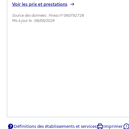
Voir les prix et prestations
Source des données : Finess n° 060792728
Mis à jour le : 08/09/2024
Définitions des établissements et services
Imprimer