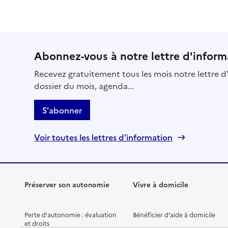
Abonnez-vous à notre lettre d'inform
Recevez gratuitement tous les mois notre lettre d'
dossier du mois, agenda...
S'abonner
Voir toutes les lettres d'information
Préserver son autonomie
Vivre à domicile
Perte d'autonomie : évaluation
Bénéficier d'aide à domicile
et droits