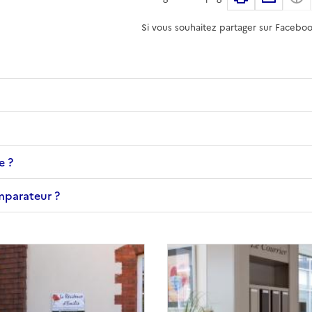
Si vous souhaitez partager sur Faceboo
e ?
omparateur ?