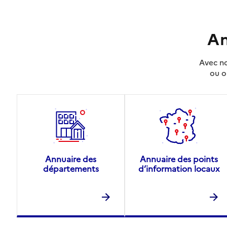
An
Avec no
ou o
Annuaire des
Annuaire des points
départements
d’information locaux