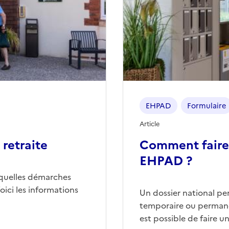
EHPAD
Formulaire
Article
retraite
Comment faire
EHPAD ?
quelles démarches
ici les informations
Un dossier national p
temporaire ou permane
est possible de faire 