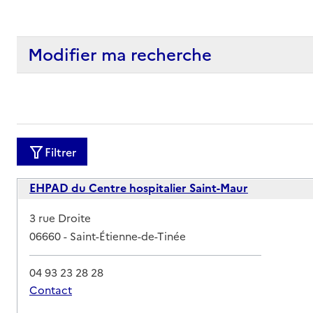
Modifier ma recherche
Filtrer
EHPAD du Centre hospitalier Saint-Maur
Adresse
3 rue Droite
06660
-
Saint-Étienne-de-Tinée
04 93 23 28 28
Contact
Rapport HAS