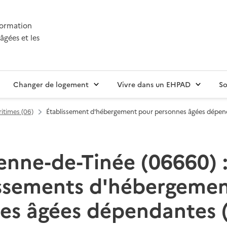
nformation
âgées et les
Changer de logement
Vivre dans un EHPAD
So
itimes (06)
Établissement d'hébergement pour personnes âgées dépe
enne-de-Tinée (06660) :
issements d'hébergemen
es âgées dépendantes