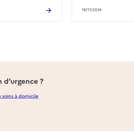
19/11/2024
n d’urgence ?
e soins à domicile