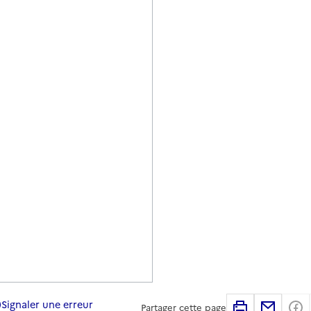
Signaler une erreur
Imprimer
Partag
Partager cette page