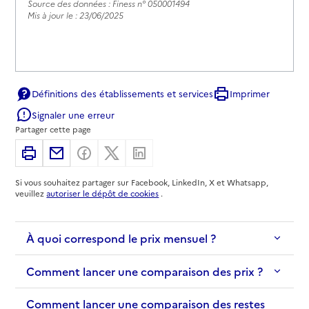
Source des données : Finess n° 050001494
Mis à jour le : 23/06/2025
Définitions des établissements et services
Imprimer
Signaler une erreur
Partager cette page
Imprimer
Partager par email
Partager sur Facebook
Partager sur X
Partager sur Linkedin
Si vous souhaitez partager sur Facebook, LinkedIn, X et Whatsapp,
veuillez
autoriser le dépôt de cookies
.
À quoi correspond le prix mensuel ?
Comment lancer une comparaison des prix ?
Comment lancer une comparaison des restes