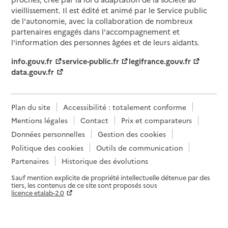
vieillissement. Il est édité et animé par le Service public
de l'autonomie, avec la collaboration de nombreux
partenaires engagés dans l'accompagnement et
l'information des personnes âgées et de leurs aidants.
info.gouv.fr
service-public.fr
legifrance.gouv.fr
data.gouv.fr
Plan du site
Accessibilité : totalement conforme
Mentions légales
Contact
Prix et comparateurs
Données personnelles
Gestion des cookies
Politique des cookies
Outils de communication
Partenaires
Historique des évolutions
Sauf mention explicite de propriété intellectuelle détenue par des
tiers, les contenus de ce site sont proposés sous
licence etalab-2.0
Paramètres sur le choix des cookies