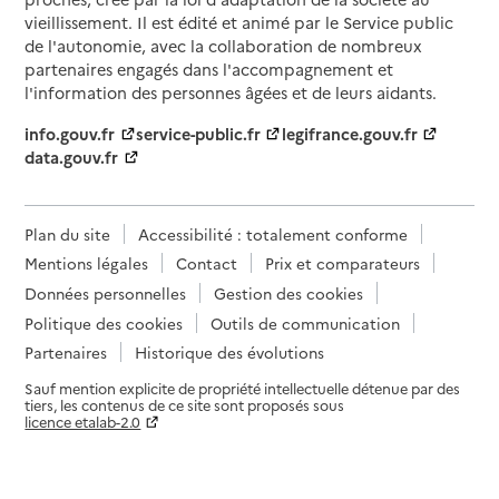
vieillissement. Il est édité et animé par le Service public
de l'autonomie, avec la collaboration de nombreux
partenaires engagés dans l'accompagnement et
l'information des personnes âgées et de leurs aidants.
info.gouv.fr
service-public.fr
legifrance.gouv.fr
data.gouv.fr
Plan du site
Accessibilité : totalement conforme
Mentions légales
Contact
Prix et comparateurs
Données personnelles
Gestion des cookies
Politique des cookies
Outils de communication
Partenaires
Historique des évolutions
Sauf mention explicite de propriété intellectuelle détenue par des
tiers, les contenus de ce site sont proposés sous
licence etalab-2.0
Paramètres sur le choix des cookies