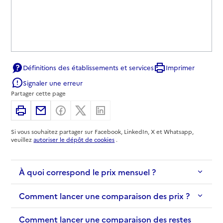
Définitions des établissements et services
Imprimer
Signaler une erreur
Partager cette page
Imprimer
Partager par email
Partager sur Facebook
Partager sur X
Partager sur Linkedin
Si vous souhaitez partager sur Facebook, LinkedIn, X et Whatsapp,
veuillez
autoriser le dépôt de cookies
.
À quoi correspond le prix mensuel ?
Comment lancer une comparaison des prix ?
Comment lancer une comparaison des restes