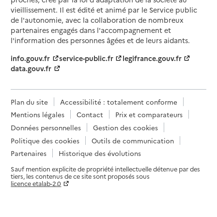
vieillissement. Il est édité et animé par le Service public
de l'autonomie, avec la collaboration de nombreux
partenaires engagés dans l'accompagnement et
l'information des personnes âgées et de leurs aidants.
info.gouv.fr
service-public.fr
legifrance.gouv.fr
data.gouv.fr
Plan du site
Accessibilité : totalement conforme
Mentions légales
Contact
Prix et comparateurs
Données personnelles
Gestion des cookies
Politique des cookies
Outils de communication
Partenaires
Historique des évolutions
Sauf mention explicite de propriété intellectuelle détenue par des
tiers, les contenus de ce site sont proposés sous
licence etalab-2.0
Paramètres sur le choix des cookies